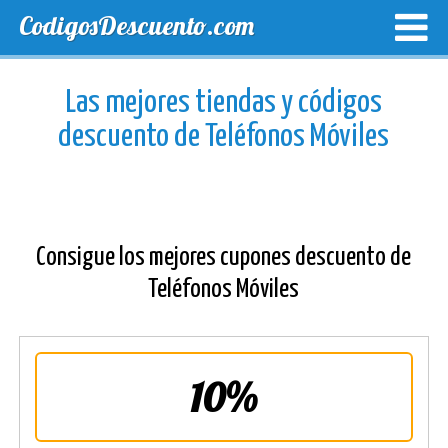
CodigosDescuento.com
MEJORES CUPONES
CUPONES EXCLUSIVOS
ENVIO
Las mejores tiendas y códigos
descuento de Teléfonos Móviles
Consigue los mejores cupones descuento de
Teléfonos Móviles
10%