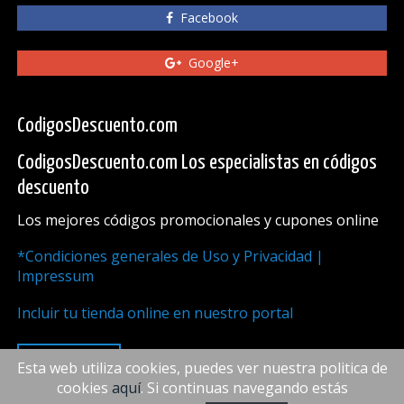
Facebook
Google+
CodigosDescuento.com
CodigosDescuento.com Los especialistas en códigos
descuento
Los mejores códigos promocionales y cupones online
*Condiciones generales de Uso y Privacidad |
Impressum
Incluir tu tienda online en nuestro portal
ARRIBA
Esta web utiliza cookies, puedes ver nuestra politica de
cookies
aquí
. Si continuas navegando estás