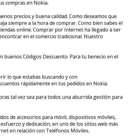
 tus compras en Nokia.
 buenos precios y buena calidad. Como deseamos que
ja siempre a la hora de comprar. Como bien sabes el
iendas online. Comprar por Internet ha llegado a ser
encontrar en el comercio tradicional. Nuestro
 buenos Códigos Descuento. Para tu beneficio en el
ubrir lo que estabas buscando y con
descuentos rápidamente en tus pedidos en Nokia.
mpras tal vez sea para todos una aburrida gestión para
dos de accesorios para móvil, dispositivos móviles,
u esfuerzo y dedicación, en uno de los sitios web más
net en relación con Teléfonos Móviles.