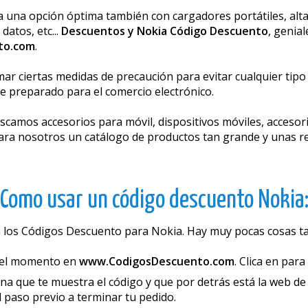
una opción óptima también con cargadores portátiles, altav
datos, etc...
Descuentos y Nokia Código Descuento
, genia
to.com
.
mar ciertas medidas de precaución para evitar cualquier tip
e preparado para el comercio electrónico.
scamos accesorios para móvil, dispositivos móviles, accesor
ara nosotros un catálogo de productos tan grande y unas r
Como usar un código descuento Nokia
n los Códigos Descuento para Nokia. Hay muy pocas cosas ta
del momento en
www.CodigosDescuento.com
. Clica en para
 que te muestra el código y que por detrás está la web de N
l paso previo a terminar tu pedido.