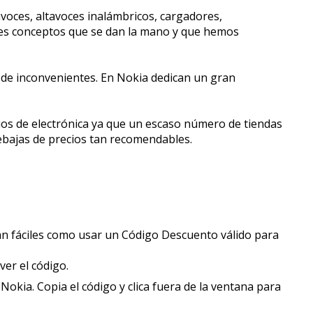
oces, altavoces inalámbricos, cargadores,
les conceptos que se dan la mano y que hemos
o de inconvenientes. En Nokia dedican un gran
ios de electrónica ya que un escaso número de tiendas
ebajas de precios tan recomendables.
:
n fáciles como usar un Código Descuento válido para
 ver el código.
okia. Copia el código y clica fuera de la ventana para