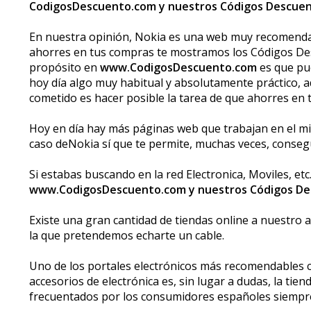
CodigosDescuento.com y nuestros Códigos Descue
En nuestra opinión, Nokia es una web muy recomendabl
ahorres en tus compras te mostramos los Códigos De
propósito en
www.CodigosDescuento.com
es que pue
hoy día algo muy habitual y absolutamente práctico, a
cometido es hacer posible la tarea de que ahorres en 
Hoy en día hay más páginas web que trabajan en el mi
caso deNokia sí que te permite, muchas veces, conse
Si estabas buscando en la red Electronica, Moviles, etc
www.CodigosDescuento.com y nuestros Códigos D
Existe una gran cantidad de tiendas online a nuestro a
la que pretendemos echarte un cable.
Uno de los portales electrónicos más recomendables cua
accesorios de electrónica es, sin lugar a dudas, la tie
frecuentados por los consumidores españoles siempre 