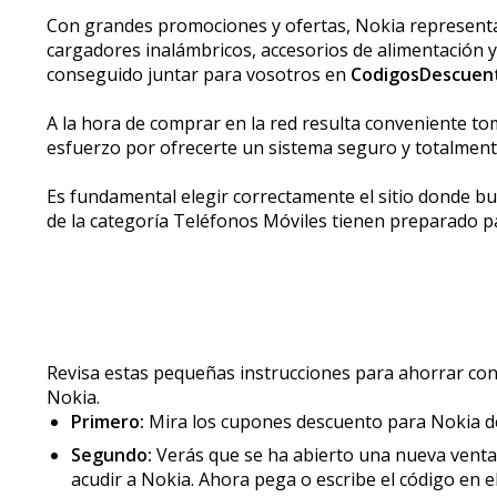
Con grandes promociones y ofertas, Nokia representa 
cargadores inalámbricos, accesorios de alimentación y 
conseguido juntar para vosotros en
CodigosDescuen
A la hora de comprar en la red resulta conveniente to
esfuerzo por ofrecerte un sistema seguro y totalment
Es fundamental elegir correctamente el sitio donde bu
de la categoría Teléfonos Móviles tienen preparado p
Revisa estas pequeñas instrucciones para ahorrar co
Nokia.
Primero:
Mira los cupones descuento para Nokia 
Segundo:
Verás que se ha abierto una nueva ventana
acudir a Nokia. Ahora pega o escribe el código en e