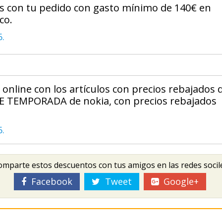
tis con tu pedido con gasto mínimo de 140€ en
co.
6.
online con los artículos con precios rebajados 
DE TEMPORADA de nokia, con precios rebajados
6.
mparte estos descuentos con tus amigos en las redes socil
Facebook
Tweet
Google+