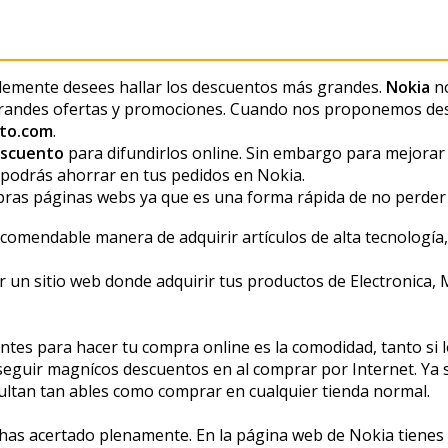
ablemente desees hallar los descuentos más grandes.
Nokia
n
andes ofertas y promociones. Cuando nos proponemos de
to.com
.
escuento
para difundirlos online. Sin embargo para mejorar
podrás ahorrar en tus pedidos en Nokia.
pras páginas webs ya que es una forma rápida de no perder 
omendable manera de adquirir artículos de alta tecnología, a
r un sitio web donde adquirir tus productos de Electronica, M
tes para hacer tu compra online es la comodidad, tanto si l
eguir magníficos descuentos en al comprar por Internet. Ya so
ultan tan fiables como comprar en cualquier tienda normal.
.. has acertado plenamente. En la página web de Nokia tienes