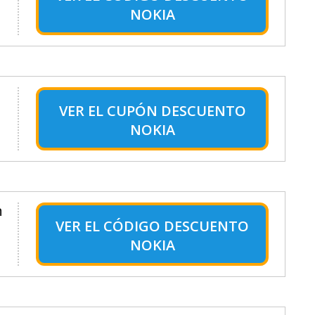
NOKIA
VER EL
CUPÓN DESCUENTO
NOKIA
n
VER EL
CÓDIGO DESCUENTO
NOKIA