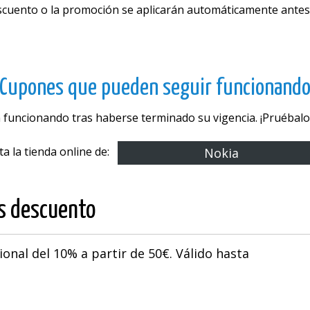
escuento o la promoción se aplicarán automáticamente antes
Cupones que pueden seguir funcionand
 funcionando tras haberse terminado su vigencia. ¡Pruébalos
ita la tienda online de:
Nokia
os descuento
onal del 10% a partir de 50€. Válido hasta