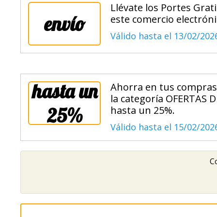
Llévate los Portes Gra
envío
este comercio electróni
Válido hasta el 13/02/202
hasta un
Ahorra en tus compras 
la categoría OFERTAS 
25%
hasta un 25%.
Válido hasta el 15/02/202
Co