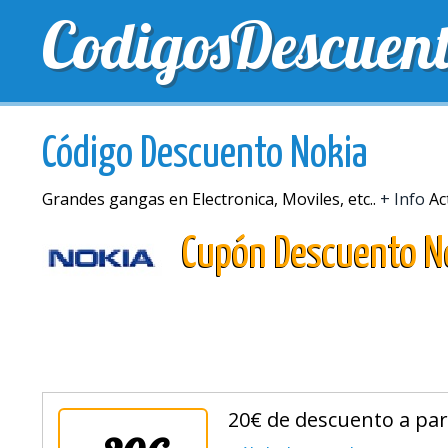
CodigosDescuen
MEJORES CUPONES
CUPONES EXCLUSIVOS
EN
Código Descuento Nokia
Grandes gangas en Electronica, Moviles, etc..
+ Info
Ac
Cupón Descuento N
20€ de descuento a par