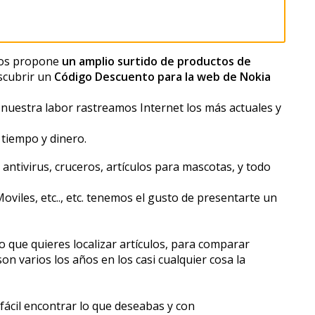
os propone
un amplio surtido de productos de
scubrir un
Código Descuento para la web de Nokia
 nuestra labor rastreamos Internet los más actuales y
tiempo y dinero.
ntivirus, cruceros, artículos para mascotas, y todo
oviles, etc.., etc. tenemos el gusto de presentarte un
o que quieres localizar artículos, para comparar
n varios los años en los casi cualquier cosa la
 fácil encontrar lo que deseabas y con