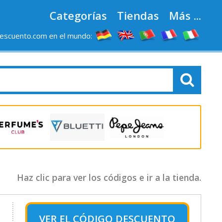
Categorías
Tiendas
Más ...
escuento.com en el mundo:
Haz clic para ver los códigos e ir a la tienda.
VER EL
CÓDIGO DESCUENTO