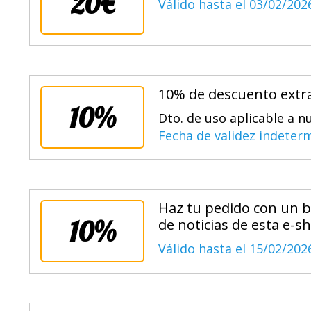
20€
Válido hasta el 03/02/202
10% de descuento extra
10%
Dto. de uso aplicable a n
Fecha de validez indeter
Haz tu pedido con un b
10%
de noticias de esta e-s
Válido hasta el 15/02/202