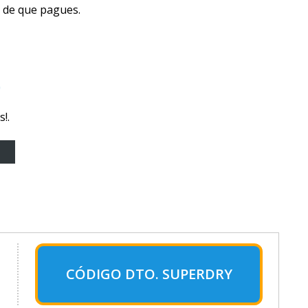
 de que pagues.
o
!.
CÓDIGO DTO. SUPERDRY