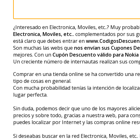
¿Interesado en Electronica, Moviles, etc..? Muy prob
Electronica, Moviles, etc..
complementados por sus gr
está claro que debes entrar en
www.CodigosDescuen
Son muchas las webs que
nos envían sus Cupones D
mejores. Con un
Cupón Descuento válido para Nokia
Un creciente número de internautas realizan sus com
Comprar en una tienda online se ha convertido una rec
tipo de cosas en general.
Con mucha probabilidad tenías la intención de localiza
lugar perfecta.
Sin duda, podemos decir que uno de los mayores alicien
precios y sobre todo, gracias a nuestra web, para cons
puedes localizar por Internet y las compras online res
Si deseabas buscar en la red Electronica, Moviles, etc