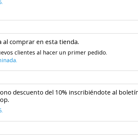
6.
 al comprar en esta tienda.
uevos clientes al hacer un primer pedido.
minada.
ono descuento del 10% inscribiéndote al boletí
hop.
6.