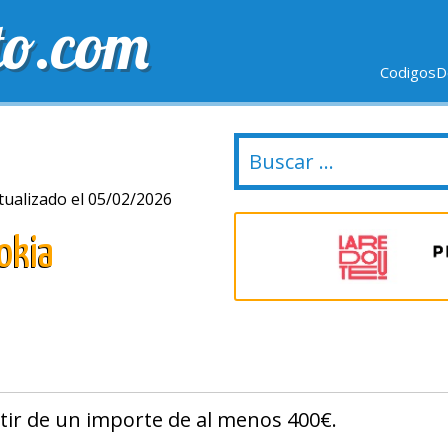
to.com
CodigosD
VIO GRÁTIS
ULTIMOS DÍAS
NUEVAS TIENDAS
tualizado el 05/02/2026
okia
tir de un importe de al menos 400€.