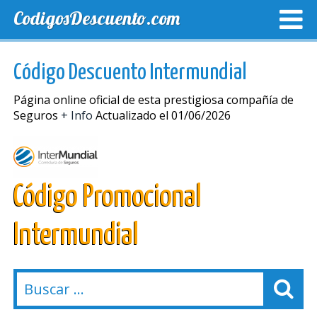
CodigosDescuento.com
MEJORES CUPONES
CUPONES EXCLUSIVOS
ENVIO
Código Descuento Intermundial
Página online oficial de esta prestigiosa compañía de
Seguros
+ Info
Actualizado el 01/06/2026
Código Promocional
Intermundial