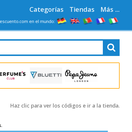
Categorías
Tiendas
Más ...
escuento.com en el mundo:
Haz clic para ver los códigos e ir a la tienda.
s.