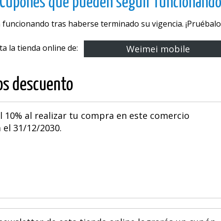
Cupones que pueden seguir funcionand
 funcionando tras haberse terminado su vigencia. ¡Pruébalos
ita la tienda online de:
Weimei mobile
os descuento
l 10% al realizar tu compra en este comercio
 el 31/12/2030.