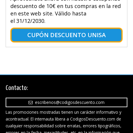
descuento de 10€ en tus compras en la red
en este web site. Válido hasta
el 31/12/2030.
CUPÓN DESCUENTO UNISA
Contacto:
escribenos@codigosdescuento.com
Las promociones mostradas tienen un carácter informativo y
acontractual. El internauta libera a CodigosDescuento.com de
cualquier responsabilidad sobre erratas, errores tipográficos,
errores en la fecha, inexactitudes, etc. en la información que