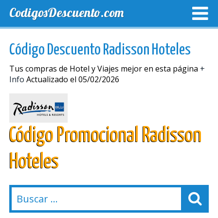
CodigosDescuento.com
MEJORES CUPONES
CUPONES EXCLUSIVOS
ENVIO
Código Descuento Radisson Hoteles
Tus compras de Hotel y Viajes mejor en esta página
+
Info
Actualizado el 05/02/2026
Código Promocional Radisson
Hoteles