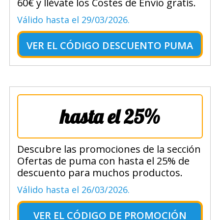
60€ y llévate los Costes de Envío gratis.
Válido hasta el 29/03/2026.
VER EL
CÓDIGO DESCUENTO PUMA
hasta el 25%
Descubre las promociones de la sección
Ofertas de puma con hasta el 25% de
descuento para muchos productos.
Válido hasta el 26/03/2026.
VER EL
CÓDIGO DE PROMOCIÓN