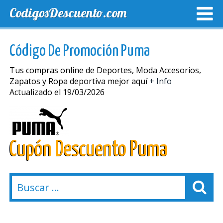
CodigosDescuento.com
MEJORES CUPONES
CUPONES EXCLUSIVOS
ENVIO
Código De Promoción Puma
Tus compras online de Deportes, Moda Accesorios,
Zapatos y Ropa deportiva mejor aquí
+ Info
Actualizado el 19/03/2026
Cupón Descuento Puma