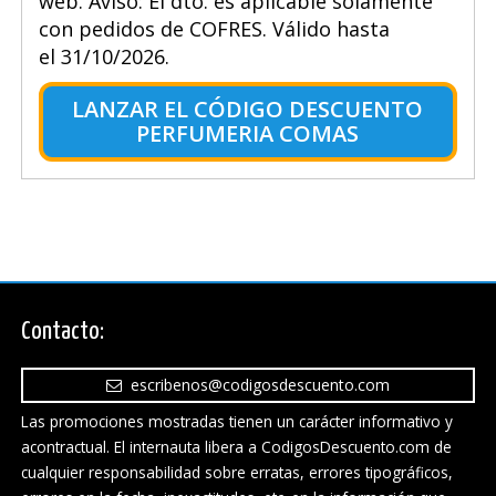
web. Aviso: El dto. es aplicable solamente
con pedidos de COFRES. Válido hasta
el 31/10/2026.
LANZAR EL CÓDIGO DESCUENTO
PERFUMERIA COMAS
Contacto:
escribenos@codigosdescuento.com
Las promociones mostradas tienen un carácter informativo y
acontractual. El internauta libera a CodigosDescuento.com de
cualquier responsabilidad sobre erratas, errores tipográficos,