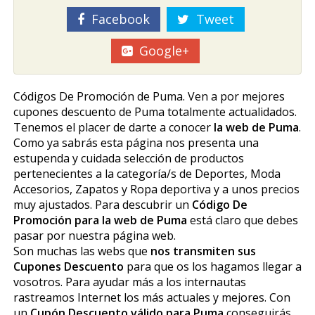
Facebook
Tweet
Google+
Códigos De Promoción de Puma. Ven a por mejores
cupones descuento de Puma totalmente actualidados.
Tenemos el placer de darte a conocer
la web de Puma
.
Como ya sabrás esta página nos presenta una
estupenda y cuidada selección de productos
pertenecientes a la categoría/s de Deportes, Moda
Accesorios, Zapatos y Ropa deportiva y a unos precios
muy ajustados. Para descubrir un
Código De
Promoción para la web de Puma
está claro que debes
pasar por nuestra página web.
Son muchas las webs que
nos transmiten sus
Cupones Descuento
para que os los hagamos llegar a
vosotros. Para ayudar más a los internautas
rastreamos Internet los más actuales y mejores. Con
un
Cupón Descuento válido para Puma
conseguirás