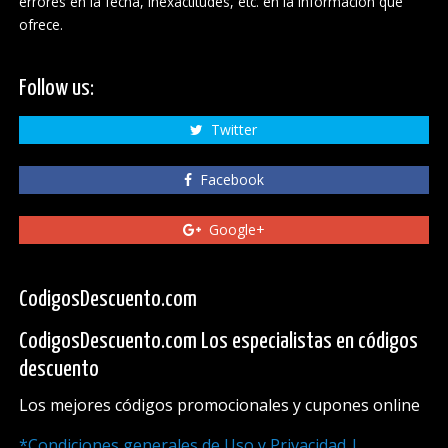
errores en la fecha, inexactitudes, etc. en la información que
ofrece.
Follow us:
Twitter
Facebook
Google+
CodigosDescuento.com
CodigosDescuento.com Los especialistas en códigos
descuento
Los mejores códigos promocionales y cupones online
*Condiciones generales de Uso y Privacidad |