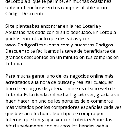
deLotopia sí que te permite, en muchas ocasiones,
obtener beneficios en tus compras al utilizar un
Código Descuento.
Si te planteabas encontrar en la red Loteria y
Apuestas has dado con el sitio adecuado. En Lotopia
podrás encontrar lo que deseabas y con
www.CodigosDescuento.com y nuestros Códigos
Descuento
te facilitamos la tarea de beneficiarte de
grandes descuentos en un minuto en tus compras en
Lotopia.
Para mucha gente, uno de los negocios online más
acreditados a la hora de buscar y realizar cualquier
tipo de encargos de yoteria online es el sitio web de
Lotopia. Esta tienda online ha logrado ser, gracia a su
buen hacer, en uno de los portales de e-commerce
más visitados por los compradores españoles cada vez
que buscan efectuar algún tipo de compra por
Internet que tenga que ver con Lotería y Apuestas.
Afortunadamente son muchos los tiendas web a