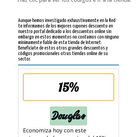
Aunque hemos investigado exhaustivamente en la Red
te informamos de los mejores cupones descuento en
nuestro portal dedicado a los descuentos online sin
embargo en estos momentos no contamos con ninguno
mínimamente fiable de esta tienda de Internet.
Benefíciate de estos otros grandes descuentos y
códigos promocionales otras tiendas online de su
sector.
15%
Economiza hoy con este