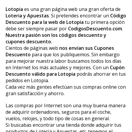
Lotopia
es una gran página web una gran oferta de
Loteria y Apuestas
. Si pretendes encontrar un
Código
Descuento para la web de Lotopia
tu primera opción
debe ser siempre pasar por
CodigosDescuento.com
.
Nuestra pasión son los códigos descuento y
cupones descuento.
Cientos de páginas web
nos envían sus Cupones
Descuento
para que los publiquemos. Sin embargo
para mejorar nuestra labor buscamos todos los días
en Internet los más actuales y mejores. Con un
Cupón
Descuento válido para Lotopia
podrás ahorrar en tus
pedidos en Lotopia.
Cada vez más gentes efectúan sus compras online con
gran satisfacción y ahorro.
Las compras por Internet son una muy buena manera
de adquirir ordenadores, seguros para el coche,
vuelos, relojes, y todo tipo de cosas en general.
Si buscabas encontrar una tienda donde adquirir tus
productos de Loteria y Apuestas, etc. tenemos el