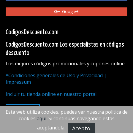
Google+
CodigosDescuento.com
CodigosDescuento.com Los especialistas en códigos
descuento
Los mejores códigos promocionales y cupones online
*Condiciones generales de Uso y Privacidad |
Impressum
Incluir tu tienda online en nuestro portal
ARRIBA
Esta web utiliza cookies, puedes ver nuestra politica de
cookies
aquí
. Si continuas navegando estás
aceptandola.
Acepto
FiveDoors Network 2018