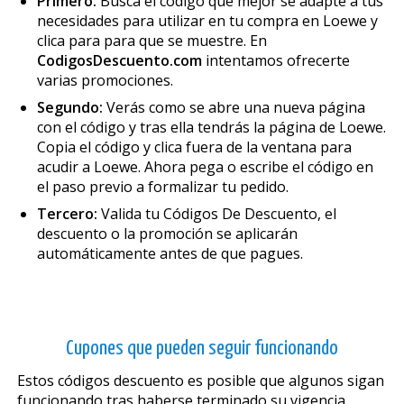
Primero:
Busca el código que mejor se adapte a tus
necesidades para utilizar en tu compra en Loewe y
clica para para que se muestre. En
CodigosDescuento.com
intentamos ofrecerte
varias promociones.
Segundo:
Verás como se abre una nueva página
con el código y tras ella tendrás la página de Loewe.
Copia el código y clica fuera de la ventana para
acudir a Loewe. Ahora pega o escribe el código en
el paso previo a formalizar tu pedido.
Tercero:
Valida tu Códigos De Descuento, el
descuento o la promoción se aplicarán
automáticamente antes de que pagues.
Cupones que pueden seguir funcionando
Estos códigos descuento es posible que algunos sigan
funcionando tras haberse terminado su vigencia.