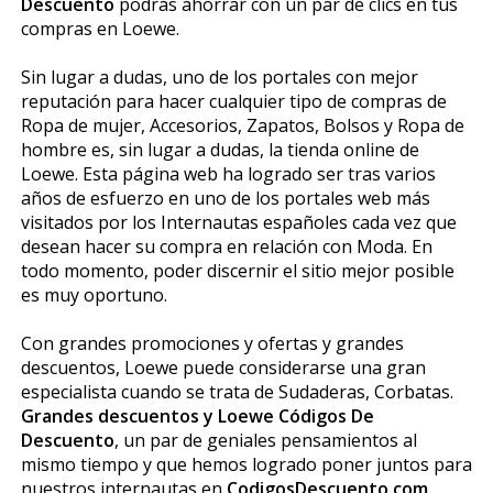
Descuento
podrás ahorrar con un par de clics en tus
compras en Loewe.
Sin lugar a dudas, uno de los portales con mejor
reputación para hacer cualquier tipo de compras de
Ropa de mujer, Accesorios, Zapatos, Bolsos y Ropa de
hombre es, sin lugar a dudas, la tienda online de
Loewe. Esta página web ha logrado ser tras varios
años de esfuerzo en uno de los portales web más
visitados por los Internautas españoles cada vez que
desean hacer su compra en relación con Moda. En
todo momento, poder discernir el sitio mejor posible
es muy oportuno.
Con grandes promociones y ofertas y grandes
descuentos, Loewe puede considerarse una gran
especialista cuando se trata de Sudaderas, Corbatas.
Grandes descuentos y Loewe Códigos De
Descuento
, un par de geniales pensamientos al
mismo tiempo y que hemos logrado poner juntos para
nuestros internautas en
CodigosDescuento.com
.