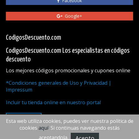
Facebook
Google+
CodigosDescuento.com
CodigosDescuento.com Los especialistas en códigos
descuento
Los mejores códigos promocionales y cupones online
*Condiciones generales de Uso y Privacidad |
Impressum
Incluir tu tienda online en nuestro portal
ARRIBA
Esta web utiliza cookies, puedes ver nuestra politica de
cookies
aquí
. Si continuas navegando estás
aceptandola.
Acepto
FiveDoors Network 2018