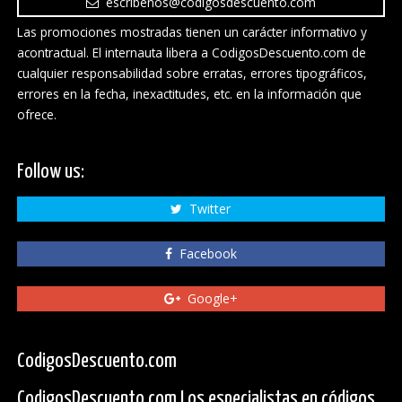
escribenos@codigosdescuento.com
Las promociones mostradas tienen un carácter informativo y
acontractual. El internauta libera a CodigosDescuento.com de
cualquier responsabilidad sobre erratas, errores tipográficos,
errores en la fecha, inexactitudes, etc. en la información que
ofrece.
Follow us:
Twitter
Facebook
Google+
CodigosDescuento.com
CodigosDescuento.com Los especialistas en códigos