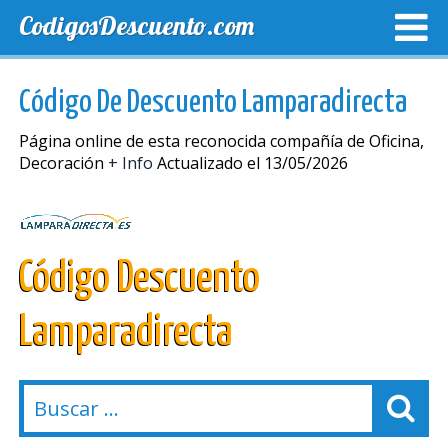
CodigosDescuento.com
MEJORES CUPONES
CUPONES EXCLUSIVOS
ENVIO
Código De Descuento Lamparadirecta
Página online de esta reconocida compañía de Oficina,
Decoración
+ Info
Actualizado el 13/05/2026
Código Descuento
Lamparadirecta