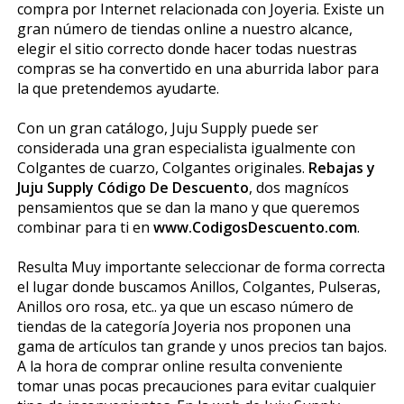
compra por Internet relacionada con Joyeria. Existe un
gran número de tiendas online a nuestro alcance,
elegir el sitio correcto donde hacer todas nuestras
compras se ha convertido en una aburrida labor para
la que pretendemos ayudarte.
Con un gran catálogo, Juju Supply puede ser
considerada una gran especialista igualmente con
Colgantes de cuarzo, Colgantes originales.
Rebajas y
Juju Supply Código De Descuento
, dos magníficos
pensamientos que se dan la mano y que queremos
combinar para ti en
www.CodigosDescuento.com
.
Resulta Muy importante seleccionar de forma correcta
el lugar donde buscamos Anillos, Colgantes, Pulseras,
Anillos oro rosa, etc.. ya que un escaso número de
tiendas de la categoría Joyeria nos proponen una
gama de artículos tan grande y unos precios tan bajos.
A la hora de comprar online resulta conveniente
tomar unas pocas precauciones para evitar cualquier