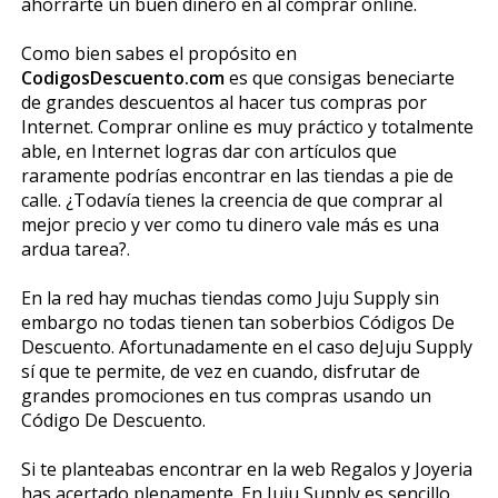
ahorrarte un buen dinero en al comprar online.
Como bien sabes el propósito en
CodigosDescuento.com
es que consigas beneficiarte
de grandes descuentos al hacer tus compras por
Internet. Comprar online es muy práctico y totalmente
fiable, en Internet logras dar con artículos que
raramente podrías encontrar en las tiendas a pie de
calle. ¿Todavía tienes la creencia de que comprar al
mejor precio y ver como tu dinero vale más es una
ardua tarea?.
En la red hay muchas tiendas como Juju Supply sin
embargo no todas tienen tan soberbios Códigos De
Descuento. Afortunadamente en el caso deJuju Supply
sí que te permite, de vez en cuando, disfrutar de
grandes promociones en tus compras usando un
Código De Descuento.
Si te planteabas encontrar en la web Regalos y Joyeria
has acertado plenamente. En Juju Supply es sencillo