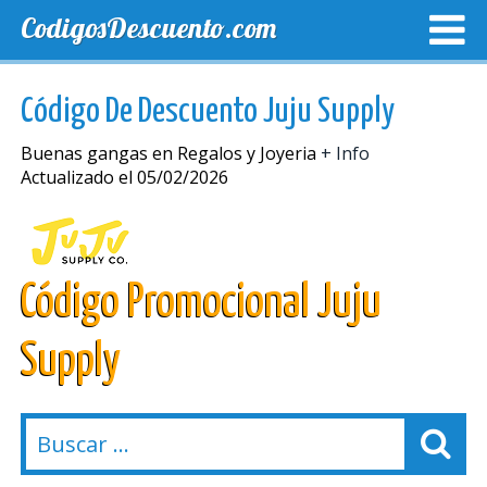
CodigosDescuento.com
MEJORES CUPONES
CUPONES EXCLUSIVOS
ENVIO
Código De Descuento Juju Supply
Buenas gangas en Regalos y Joyeria
+ Info
Actualizado el 05/02/2026
Código Promocional Juju
Supply