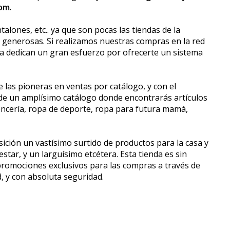
com
.
lones, etc.. ya que son pocas las tiendas de la
 generosas. Si realizamos nuestras compras en la red
ca dedican un gran esfuerzo por ofrecerte un sistema
 las pioneras en ventas por catálogo, y con el
 de un amplísimo catálogo donde encontrarás artículos
ncería, ropa de deporte, ropa para futura mamá,
sición un vastísimo surtido de productos para la casa y
nestar, y un larguísimo etcétera. Esta tienda es sin
 promociones exclusivos para las compras a través de
d, y con absoluta seguridad.
: