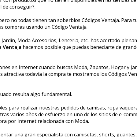
il de conseguir?.
ero no todas tienen tan soberbios Códigos Ventaja. Para tu b
us compras usando un Código Ventaja.
ardin, Moda Accesorios, Lenceria, etc.. has acertado plename
s Ventaja
hacemos posible que puedas beneficiarte de gran
ones en Internet cuando buscas Moda, Zapatos, Hogar y Jardi
más atractiva todavía la compra te mostramos los Códigos Ve
cuado resulta algo fundamental.
es para realizar nuestras pedidos de camisas, ropa vaquera, 
e tras varios años de esfuerzo en uno de los sitios de e-c
pra por Internet relacionada con Moda.
entar una gran especialista con camisetas, shorts, guantes, 