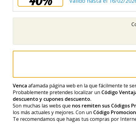
40%
Válido hasta el 16/02/202
Co
Venca
afamada página web en la que fácilmente te se
Probablemente pretendes localizar un
Código Ventaj
descuento y cupones descuento.
Son muchas las webs que
nos remiten sus Códigos P
los más actuales y mejores. Con un
Código Promociona
Te recomendamos que hagas tus compras por Internet