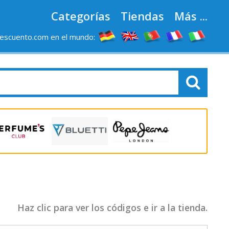
Categorías
Tiendas
Más ...
escuento.com en el mundo:
Haz clic para ver los códigos e ir a la tienda.