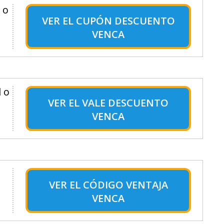
 o
VER EL
CUPÓN DESCUENTO
VENCA
 o
VER EL
VALE DESCUENTO
VENCA
VER EL
CÓDIGO VENTAJA
VENCA