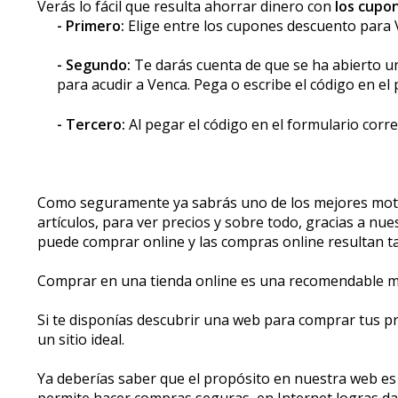
Verás lo fácil que resulta ahorrar dinero con
los cupo
- Primero:
Elige entre los cupones descuento par
- Segundo:
Te darás cuenta de que se ha abierto una
para acudir a Venca. Pega o escribe el código en el
- Tercero:
Al pegar el código en el formulario correc
Como seguramente ya sabrás uno de los mejores motivo
artículos, para ver precios y sobre todo, gracias a n
puede comprar online y las compras online resultan 
Comprar en una tienda online es una recomendable mane
Si te disponías descubrir una web para comprar tus pr
un sitio ideal.
Ya deberías saber que el propósito en nuestra web es 
permite hacer compras seguras, en Internet logras dar