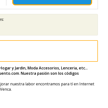
es:
ogar y Jardin, Moda Accesorios, Lenceria, etc..
.
uento.com
.
Nuestra pasión son los códigos
jorar nuestra labor encontramos para tí en Internet
 Venca.