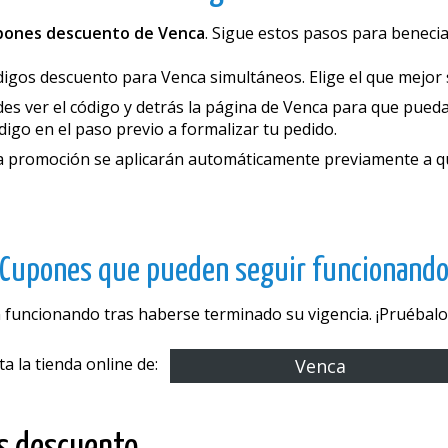
upones descuento de Venca
. Sigue estos pasos para benefic
os descuento para Venca simultáneos. Elige el que mejor se
 ver el código y detrás la página de Venca para que puedas 
digo en el paso previo a formalizar tu pedido.
la promoción se aplicarán automáticamente previamente a qu
Cupones que pueden seguir funcionand
 funcionando tras haberse terminado su vigencia. ¡Pruébalos
ita la tienda online de:
Venca