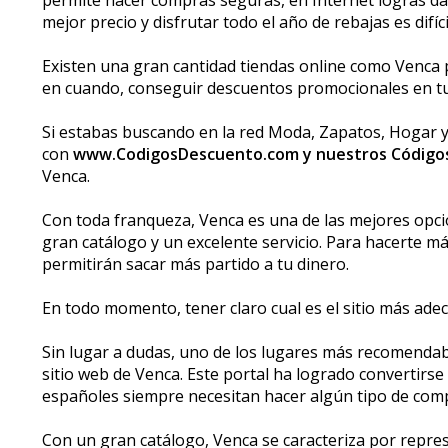
mejor precio y disfrutar todo el año de rebajas es difíc
Existen una gran cantidad tiendas online como Venca p
en cuando, conseguir descuentos promocionales en t
Si estabas buscando en la red Moda, Zapatos, Hogar y J
con
www.CodigosDescuento.com y nuestros Código
Venca.
Con toda franqueza, Venca es una de las mejores opci
gran catálogo y un excelente servicio. Para hacerte 
permitirán sacar más partido a tu dinero.
En todo momento, tener claro cual es el sitio más ade
Sin lugar a dudas, uno de los lugares más recomendabl
sitio web de Venca. Este portal ha logrado convertirs
españoles siempre necesitan hacer algún tipo de com
Con un gran catálogo, Venca se caracteriza por repres