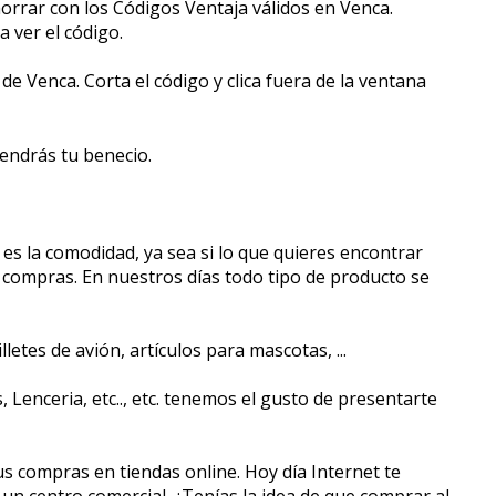
horrar con los Códigos Ventaja válidos en Venca.
ra ver el código.
e Venca. Corta el código y clica fuera de la ventana
ndrás tu beneficio.
s la comodidad, ya sea si lo que quieres encontrar
s compras. En nuestros días todo tipo de producto se
tes de avión, artículos para mascotas, ...
Lenceria, etc.., etc. tenemos el gusto de presentarte
s compras en tiendas online. Hoy día Internet te
un centro comercial. ¿Tenías la idea de que comprar al