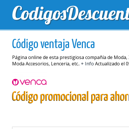
CodigosDescuen
MEJORES CUPONES
CUPONES EXCLUSIVOS
EN
Código ventaja Venca
Página online de esta prestigiosa compañía de Moda, 
Moda Accesorios, Lenceria, etc..
+ Info
Actualizado el 
Código promocional para aho