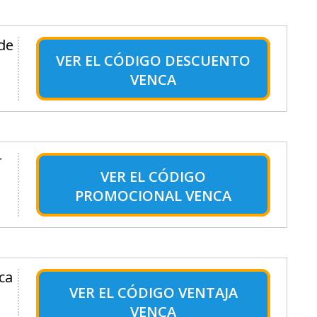
de
VER EL
CÓDIGO DESCUENTO
VENCA
r
VER EL
CÓDIGO
PROMOCIONAL VENCA
ca
VER EL
CÓDIGO VENTAJA
VENCA