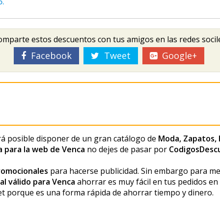
6.
mparte estos descuentos con tus amigos en las redes socil
Facebook
Tweet
Google+
rá posible disponer de un gran catálogo de
Moda, Zapatos, H
a para la web de Venca
no dejes de pasar por
CodigosDesc
romocionales
para hacerse publicidad. Sin embargo para me
l válido para Venca
ahorrar es muy fácil en tus pedidos en
 porque es una forma rápida de ahorrar tiempo y dinero.