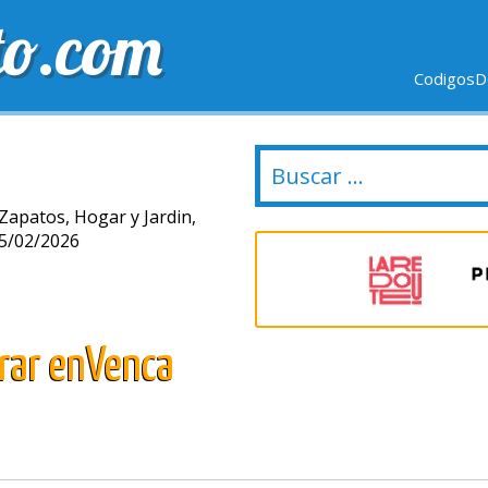
to.com
CodigosD
VIO GRÁTIS
ULTIMOS DÍAS
NUEVAS TIENDAS
Zapatos, Hogar y Jardin,
05/02/2026
rrar enVenca