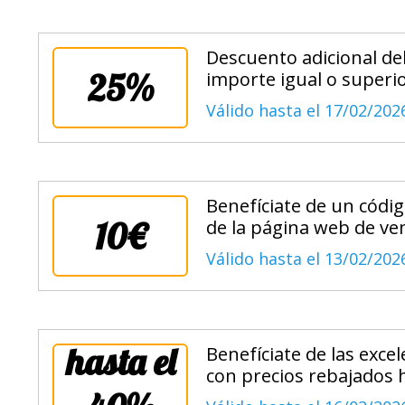
Descuento adicional de
25%
importe igual o superio
Válido hasta el 17/02/202
Benefíciate de un códig
10€
de la página web de ve
Válido hasta el 13/02/202
hasta el
Benefíciate de las exce
con precios rebajados 