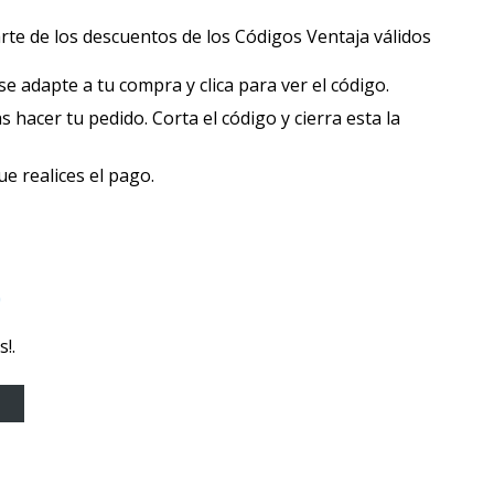
iarte de los descuentos de los Códigos Ventaja válidos
 adapte a tu compra y clica para ver el código.
hacer tu pedido. Corta el código y cierra esta la
e realices el pago.
o
!.