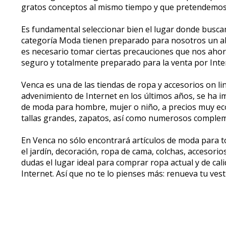
gratos conceptos al mismo tiempo y que pretendemos
Es fundamental seleccionar bien el lugar donde buscam
categoría Moda tienen preparado para nosotros un aba
es necesario tomar ciertas precauciones que nos ahor
seguro y totalmente preparado para la venta por Inte
Venca es una de las tiendas de ropa y accesorios on l
advenimiento de Internet en los últimos años, se ha 
de moda para hombre, mujer o niño, a precios muy ec
tallas grandes, zapatos, así como numerosos complem
En Venca no sólo encontrará artículos de moda para tod
el jardín, decoración, ropa de cama, colchas, accesorios 
dudas el lugar ideal para comprar ropa actual y de ca
Internet. Así que no te lo pienses más: renueva tu ves