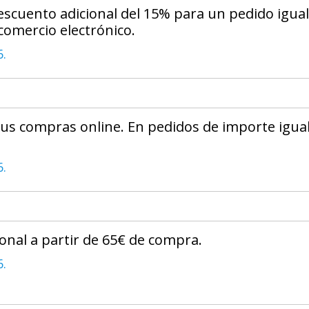
escuento adicional del 15% para un pedido igual
comercio electrónico.
6.
us compras online. En pedidos de importe igual
6.
onal a partir de 65€ de compra.
6.