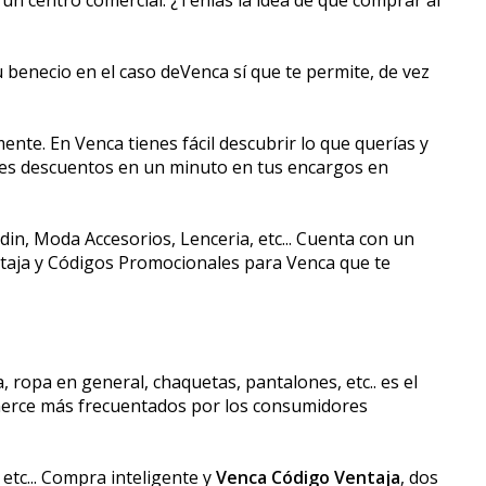
eneficio en el caso deVenca sí que te permite, de vez
nte. En Venca tienes fácil descubrir lo que querías y
des descuentos en un minuto en tus encargos en
n, Moda Accesorios, Lenceria, etc... Cuenta con un
ntaja y Códigos Promocionales para Venca que te
ropa en general, chaquetas, pantalones, etc.. es el
ommerce más frecuentados por los consumidores
etc... Compra inteligente y
Venca Código Ventaja
, dos