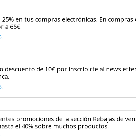
l 25% en tus compras electrónicas. En compras 
r a 65€.
6.
o descuento de 10€ por inscribirte al newslette
nca.
6.
lentes promociones de la sección Rebajas de ven
hasta el 40% sobre muchos productos.