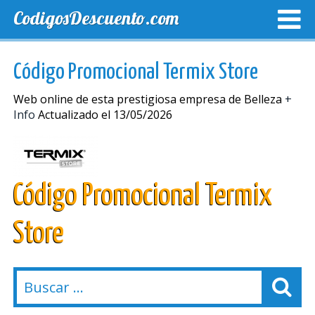
CodigosDescuento.com
MEJORES CUPONES
CUPONES EXCLUSIVOS
ENVIO
Código Promocional Termix Store
Web online de esta prestigiosa empresa de Belleza
+
Info
Actualizado el 13/05/2026
Código Promocional Termix
Store