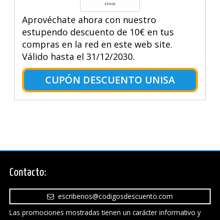
Aprovéchate ahora con nuestro
estupendo descuento de 10€ en tus
compras en la red en este web site.
Válido hasta el 31/12/2030.
CUPÓN DESCUENTO UNISA
Contacto:
escribenos@codigosdescuento.com
Las promociones mostradas tienen un carácter informativo y