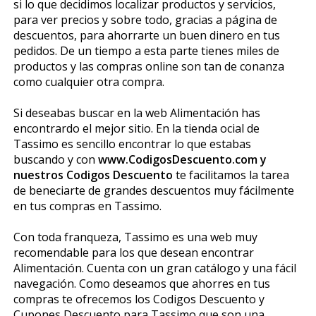
si lo que decidimos localizar productos y servicios,
para ver precios y sobre todo, gracias a página de
descuentos, para ahorrarte un buen dinero en tus
pedidos. De un tiempo a esta parte tienes miles de
productos y las compras online son tan de confianza
como cualquier otra compra.
Si deseabas buscar en la web Alimentación has
encontrardo el mejor sitio. En la tienda oficial de
Tassimo es sencillo encontrar lo que estabas
buscando y con
www.CodigosDescuento.com y
nuestros Codigos Descuento
te facilitamos la tarea
de beneficiarte de grandes descuentos muy fácilmente
en tus compras en Tassimo.
Con toda franqueza, Tassimo es una web muy
recomendable para los que desean encontrar
Alimentación. Cuenta con un gran catálogo y una fácil
navegación. Como deseamos que ahorres en tus
compras te ofrecemos los Codigos Descuento y
Cupones Descuento para Tassimo que son una