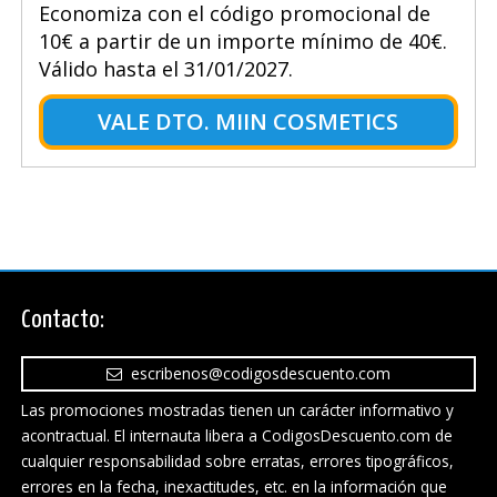
Economiza con el código promocional de
10€ a partir de un importe mínimo de 40€.
Válido hasta el 31/01/2027.
VALE DTO. MIIN COSMETICS
Contacto:
escribenos@codigosdescuento.com
Las promociones mostradas tienen un carácter informativo y
acontractual. El internauta libera a CodigosDescuento.com de
cualquier responsabilidad sobre erratas, errores tipográficos,
errores en la fecha, inexactitudes, etc. en la información que