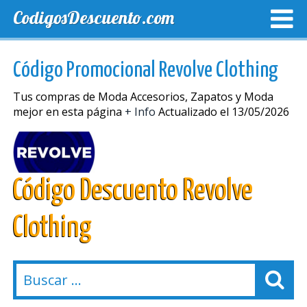
CodigosDescuento.com
MEJORES CUPONES
CUPONES EXCLUSIVOS
ENVIO
Código Promocional Revolve Clothing
Tus compras de Moda Accesorios, Zapatos y Moda
mejor en esta página
+ Info
Actualizado el 13/05/2026
Código Descuento Revolve
Clothing