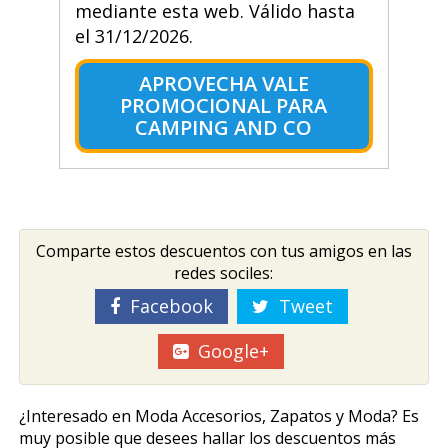
mediante esta web. Válido hasta
el 31/12/2026.
APROVECHA VALE
PROMOCIONAL PARA
CAMPING AND CO
Comparte estos descuentos con tus amigos en las
redes sociles:
Facebook
Tweet
Google+
¿Interesado en Moda Accesorios, Zapatos y Moda? Es
muy posible que desees hallar los descuentos más