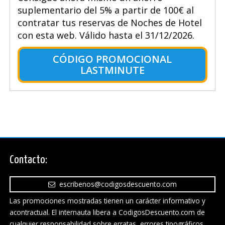
suplementario del 5% a partir de 100€ al
contratar tus reservas de Noches de Hotel
con esta web. Válido hasta el 31/12/2026.
CÓDIGO PROMOCIONAL
LASTMINUTE
Contacto:
escribenos@codigosdescuento.com
Las promociones mostradas tienen un carácter informativo y
acontractual. El internauta libera a CodigosDescuento.com de
cualquier responsabilidad sobre erratas, errores tipográficos,