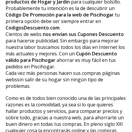
productos de Hogar y Jardin
para cualquier bolsillo.
Probablemente tu intención es la de descubrir un
Código De Promoción para la web de Piscihogar
tu
primera opción debe ser siempre entrar en
CodigosDescuento.com
.
Cientos de webs
nos envían sus Cupones Descuento
para hacerse publicidad. Sin embargo para mejorar
nuestra labor buscamos todos los días en Internet los
más actuales y mejores. Con un
Cupón Descuento
válido para Piscihogar
ahorrar es muy fácil en tus
pedidos en Piscihogar.
Cada vez más personas hacen sus compras páginas
webssin salir de su hogar sin ningún tipo de
problemas.
Como es de todos bien conocido una de las principales
razones es la comodidad, ya sea si lo que quieres
hallar productos y servicios, para comparar precios y
sobre todo, gracias a nuestra web, para ahorrarte un
buen dinero en todas tus compras. En pleno siglo XXI
cualquier cosa la encontrarás online y las compras