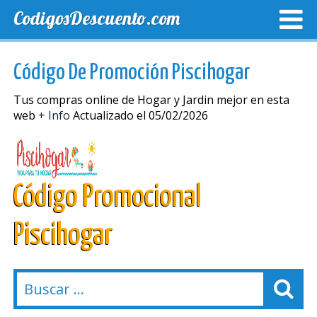
CodigosDescuento.com
MEJORES CUPONES
CUPONES EXCLUSIVOS
ENVIO
Código De Promoción Piscihogar
Tus compras online de Hogar y Jardin mejor en esta
web
+ Info
Actualizado el 05/02/2026
Código Promocional
Piscihogar