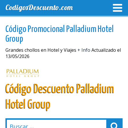
CodigosDescuento.com
MEJORES CUPONES
CUPONES EXCLUSIVOS
ENVIO
Código Promocional Palladium Hotel
Group
Grandes chollos en Hotel y Viajes
+ Info
Actualizado el
13/05/2026
Código Descuento Palladium
Hotel Group