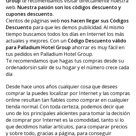
Group
te recomendamos visitar directamente nuestra
web.
Nuestra pasión son los códigos descuento y
cupones descuento.
Cientos de páginas web
nos hacen llegar sus Códigos
Descuento
para que les demos publicidad. Al mismo
tiempo buscamos todos los días en Internet los más
actuales y mejores. Con un
Código Descuento válido
para Palladium Hotel Group
ahorrar es muy fácil en
tus pedidos en Palladium Hotel Group.
Te recomendamos que hagas tus compras desde su
ordenadorsin salir de su hogar y el número crece cada
día
Desde hace unos años cualquier cosa que desees
comprar la puedes localizar por Internet y las compras
online resultan tan fiables como comprar en cualquier
tienda normal. Con toda certeza, podemos decir que
uno de los principales alicientes para tomar la decisión
de comprar por Internet es la comodidad, tanto si lo
que decidimos hallar artículos, para comparar precios
y sobre todo, gracias a página, para conseguir