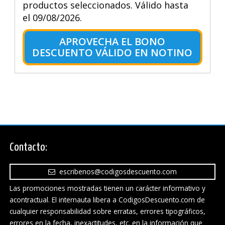
productos seleccionados. Válido hasta
el 09/08/2026.
APROVECHA EL BONO
DESCUENTO VÁLIDO EN NOTINO
Contacto:
escribenos@codigosdescuento.com
Las promociones mostradas tienen un carácter informativo y
acontractual. El internauta libera a CodigosDescuento.com de
cualquier responsabilidad sobre erratas, errores tipográficos,
errores en la fecha, inexactitudes, etc. en la información que