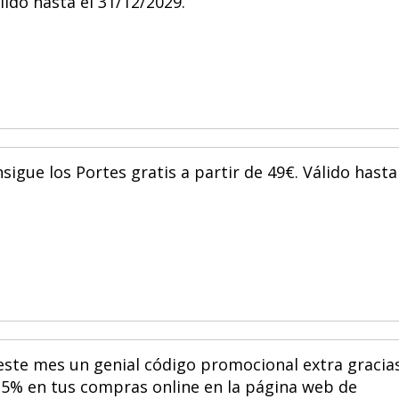
lido hasta el 31/12/2029.
sigue los Portes gratis a partir de 49€. Válido hasta
 este mes un genial código promocional extra gracia
l 5% en tus compras online en la página web de