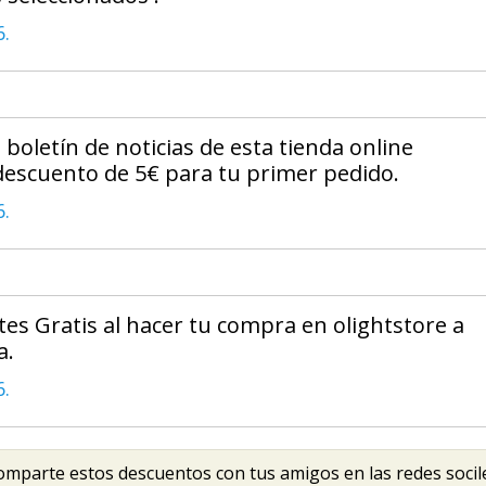
6.
 boletín de noticias de esta tienda online
descuento de 5€ para tu primer pedido.
6.
es Gratis al hacer tu compra en olightstore a
a.
6.
mparte estos descuentos con tus amigos en las redes socil