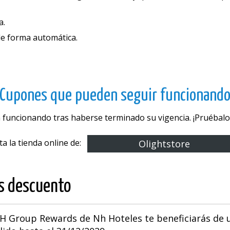
a.
 de forma automática.
Cupones que pueden seguir funcionand
 funcionando tras haberse terminado su vigencia. ¡Pruébalos
ita la tienda online de:
Olightstore
os descuento
 NH Group Rewards de Nh Hoteles te beneficiarás de 