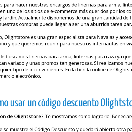
para hacer nuestras encargos de linernas para arma, linter
, en uno de los sitios de e-commerce más queridos por los 
 y Jardín. Actualmente disponemos de una gran cantidad de
as nuestras compras puede llegar a ser una aburrida tarea pa
o, Olightstore es una gran especialista para Navajas y acces
ano y que queremos reunir para nuestros internautas en
ww
de buscamos linernas para arma, linternas para caza ya que s
tan variado y unas promos tan generosas. Si realizamos nu
quier tipo de inconvenientes. En la tienda online de Olight
ercio electrónico.
mo usar un código descuento Olightsto
ión de Olightstore?
Te mostramos como lograrlo. Beneficiar
e se muestre el Código Descuento y quedará abierta otra pan