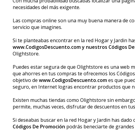
Con mucha probabilidad buscabas localizar una página e
necesidades del más exigente.
Las compras online son una muy buena manera de compra
servicio que imagines.
Si te planteabas encontrar en la red Hogar y Jardin ha
www.CodigosDescuento.com y nuestros Códigos De
Olightstore.
Puedes estar segura de que Olightstore es una web m
que ahorres en tus compras te ofrecemos los Códigos
objetivo de
www.CodigosDescuento.com
es que pueda
seguro, en Internet logras encontrar productos que n
Existen muchas tiendas como Olightstore sin embargo
permite, muchas veces, disfrutar de descuentos en t
Si deseabas buscar en la red Hogar y Jardin has dado c
Códigos De Promoción
podrás beneficiarte de grandes