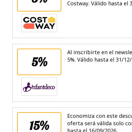
Costway. Válido hasta el 
Al inscribirte en el newsl
5%
5%. Válido hasta el 31/12
Economiza con este desc
15%
oferta será válida solo 
hasta el 16/09/2026.