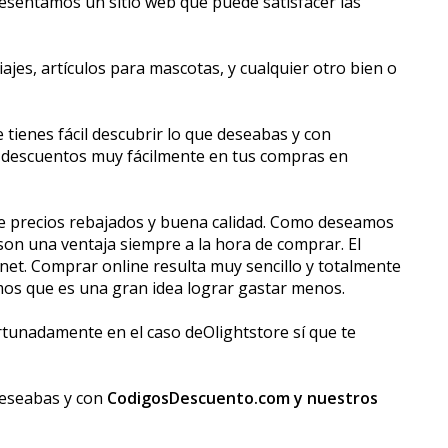
presentamos un sitio web que puede satisfacer las
jes, artículos para mascotas, y cualquier otro bien o
 tienes fácil descubrir lo que deseabas y con
des descuentos muy fácilmente en tus compras en
e precios rebajados y buena calidad. Como deseamos
n una ventaja siempre a la hora de comprar. El
net. Comprar online resulta muy sencillo y totalmente
mos que es una gran idea lograr gastar menos.
tunadamente en el caso deOlightstore sí que te
 deseabas y con
CodigosDescuento.com y nuestros