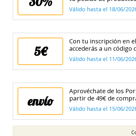
30%
Válido hasta el 18/06/202
Con tu inscripción en el
5€
accederás a un código 
Válido hasta el 11/06/202
Aprovéchate de los Port
envío
partir de 49€ de compr
Válido hasta el 15/06/202
Co