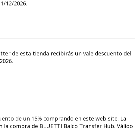
31/12/2026.
etter de esta tienda recibirás un vale descuento del
/2026.
uento de un 15% comprando en este web site. La
con la compra de BLUETTI Balco Transfer Hub. Válido