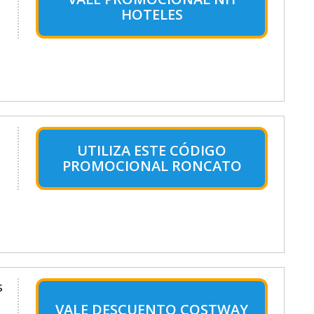
HOTELES
UTILIZA ESTE CÓDIGO
PROMOCIONAL RONCATO
s
VALE DESCUENTO COSTWAY