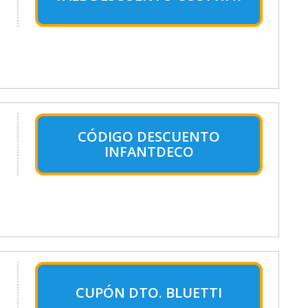
CÓDIGO DESCUENTO
INFANTDECO
CUPÓN DTO. BLUETTI