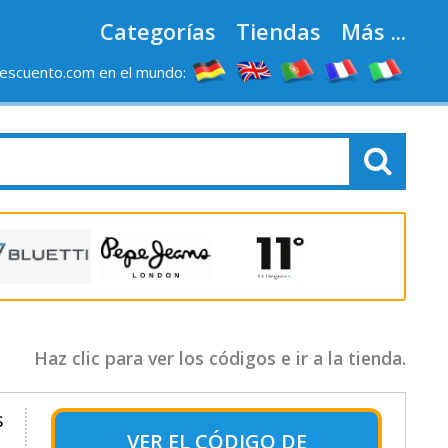
Categorías
Tiendas
Más ...
escuento.com en el mundo:
Haz clic para ver los códigos e ir a la tienda.
s
VER EL
CÓDIGO DE