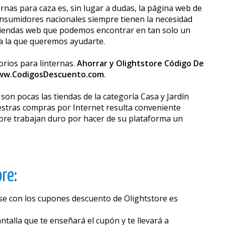
nas para caza es, sin lugar a dudas, la página web de
consumidores nacionales siempre tienen la necesidad
 tiendas web que podemos encontrar en tan solo un
ra la que queremos ayudarte.
orios para linternas.
Ahorrar y Olightstore Código De
w.CodigosDescuento.com
.
on pocas las tiendas de la categoría Casa y Jardín
estras compras por Internet resulta conveniente
store trabajan duro por hacer de su plataforma un
re:
se con los cupones descuento de Olightstore es
talla que te enseñará el cupón y te llevará a