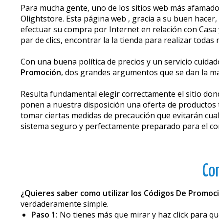
Para mucha gente, uno de los sitios web más afamados 
Olightstore. Esta página web , gracia a su buen hacer
efectuar su compra por Internet en relación con Casa
par de clics, encontrar la la tienda para realizar tod
Con una buena política de precios y un servicio cuidad
Promoción
, dos grandes argumentos que se dan la m
Resulta fundamental elegir correctamente el sitio don
ponen a nuestra disposición una oferta de productos 
tomar ciertas medidas de precaución que evitarán cual
sistema seguro y perfectamente preparado para el com
Co
¿Quieres saber como utilizar los Códigos De Promoc
verdaderamente simple.
Paso 1:
No tienes más que mirar y haz click para qu