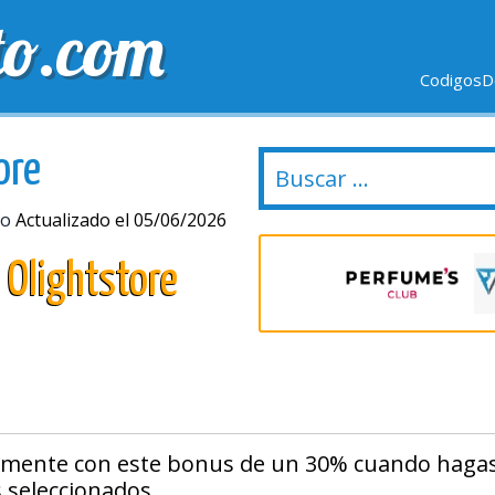
to.com
CodigosD
VIO GRÁTIS
ULTIMOS DÍAS
NUEVAS TIENDAS
ore
fo
Actualizado el 05/06/2026
 Olightstore
amente con este bonus de un 30% cuando haga
 seleccionados .