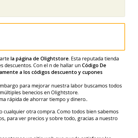
tarte
la página de Olightstore
. Esta reputada tienda
 descuentos. Con el fin de hallar un
Código De
amente a los códigos descuento y cupones
embargo para mejorar nuestra labor buscamos todos
últiples beneficios en Olightstore.
ma rápida de ahorrar tiempo y dinero..
como cualquier otra compra. Como todos bien sabemos
s, para ver precios y sobre todo, gracias a nuestro