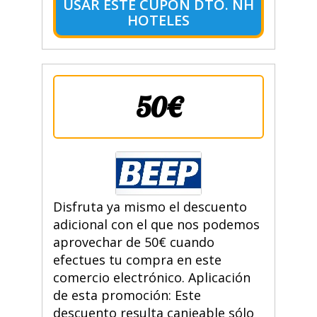
USAR ESTE CUPÓN DTO. NH
HOTELES
50€
Disfruta ya mismo el descuento
adicional con el que nos podemos
aprovechar de 50€ cuando
efectues tu compra en este
comercio electrónico. Aplicación
de esta promoción: Este
descuento resulta canjeable sólo