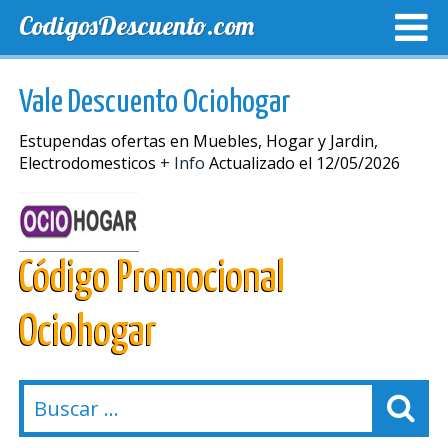
CodigosDescuento.com
MEJORES CUPONES
CUPONES EXCLUSIVOS
ENVIO
Vale Descuento Ociohogar
Estupendas ofertas en Muebles, Hogar y Jardin,
Electrodomesticos
+ Info
Actualizado el 12/05/2026
Código Promocional
Ociohogar