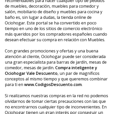
recomendables para hacer cualquier tipo de pedidos
de muebles, decoración, muebles para comedor y
salón, mobiliario de diseño y muebles para cocina y
baño es, sin lugar a dudas, la tienda online de
Ociohogar. Este portal se ha convertido en poco
tiempo en uno de los sitios de comercio electrónico
más queridos por los compradores españoles cuando
desean efectuar su compra en relación con Muebles.
Con grandes promociones y ofertas y una buena
atención al cliente, Ociohogar puede ser considerada
una gran especialista para barras de jardín, mesas de
comedor, mesas de jardín.
Compra inteligente y
Ociohogar Vale Descuento
, un par de magníficos
conceptos al mismo tiempo y que queremos combinar
para ti en
www.CodigosDescuento.com
.
Si realizamos nuestras compras en la red no podemos
olvidarnos de tomar ciertas precauciones con las que
no encontrarnos cualquier tipo de inconvenientes. En
Ociohogar tienen un gran interés por conseguir un