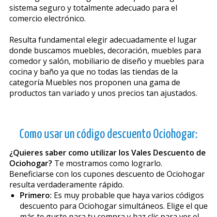
sistema seguro y totalmente adecuado para el
comercio electrónico.
Resulta fundamental elegir adecuadamente el lugar
donde buscamos muebles, decoración, muebles para
comedor y salón, mobiliario de diseño y muebles para
cocina y baño ya que no todas las tiendas de la
categoría Muebles nos proponen una gama de
productos tan variado y unos precios tan ajustados.
Como usar un código descuento Ociohogar:
¿Quieres saber como utilizar los Vales Descuento de
Ociohogar?
Te mostramos como lograrlo.
Beneficiarse con los cupones descuento de Ociohogar
resulta verdaderamente rápido.
Primero:
Es muy probable que haya varios códigos
descuento para Ociohogar simultáneos. Elige el que
más te guste para tu compra y haz clic para ver el