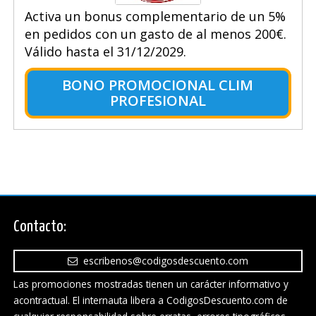
Activa un bonus complementario de un 5%
en pedidos con un gasto de al menos 200€.
Válido hasta el 31/12/2029.
BONO PROMOCIONAL CLIM
PROFESIONAL
Contacto:
escribenos@codigosdescuento.com
Las promociones mostradas tienen un carácter informativo y
acontractual. El internauta libera a CodigosDescuento.com de