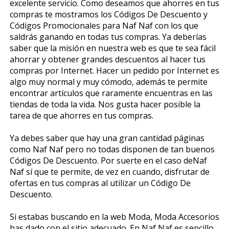
excelente servicio. Como deseamos que ahorres en tus
compras te mostramos los Códigos De Descuento y
Códigos Promocionales para Naf Naf con los que
saldrás ganando en todas tus compras. Ya deberías
saber que la misión en nuestra web es que te sea fácil
ahorrar y obtener grandes descuentos al hacer tus
compras por Internet. Hacer un pedido por Internet es
algo muy normal y muy cómodo, además te permite
encontrar artículos que raramente encuentras en las
tiendas de toda la vida. Nos gusta hacer posible la
tarea de que ahorres en tus compras.
Ya debes saber que hay una gran cantidad páginas
como Naf Naf pero no todas disponen de tan buenos
Códigos De Descuento. Por suerte en el caso deNaf
Naf sí que te permite, de vez en cuando, disfrutar de
ofertas en tus compras al utilizar un Código De
Descuento.
Si estabas buscando en la web Moda, Moda Accesorios
has dado con el sitio adecuado. En Naf Naf es sencillo