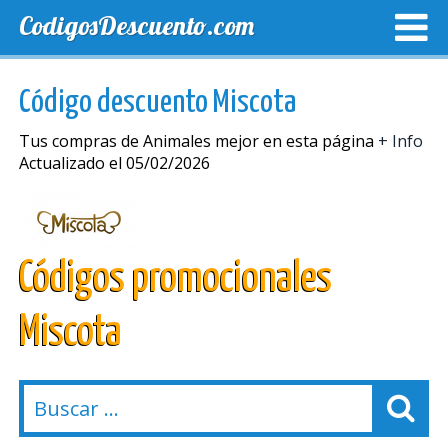
CodigosDescuento.com
MEJORES CUPONES
CUPONES EXCLUSIVOS
ENVIO
Código descuento Miscota
Tus compras de Animales mejor en esta página
+ Info
Actualizado el 05/02/2026
Códigos promocionales
Miscota