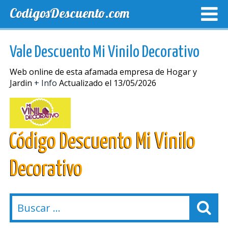
CodigosDescuento.com
MEJORES CUPONES
CUPONES EXCLUSIVOS
ENVIO
Vale Descuento Mi Vinilo Decorativo
Web online de esta afamada empresa de Hogar y
Jardin
+ Info
Actualizado el 13/05/2026
Código Descuento Mi Vinilo
Decorativo