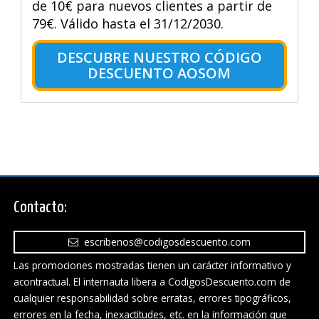
de 10€ para nuevos clientes a partir de
79€. Válido hasta el 31/12/2030.
DESCUBRE NUESTRO CÓDIGO
DESCUENTO AOSOM
Contacto:
escribenos@codigosdescuento.com
Las promociones mostradas tienen un carácter informativo y
acontractual. El internauta libera a CodigosDescuento.com de
cualquier responsabilidad sobre erratas, errores tipográficos,
errores en la fecha, inexactitudes, etc. en la información que