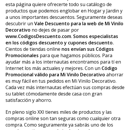
esta página quiere ofrecerte todo su catálogo de
productos que podemos englobar en Hogar y Jardin y
a unos importantes descuentos. Seguramente deseas
descubrir un
Vale Descuento para la web de Mi Vinilo
Decorativo
no dejes de pasar por
www.CodigosDescuento.com
.
Somos especialistas
en los códigos descuento y cupones descuento.
Cientos de tiendas online
nos envían sus Códigos
Promocionales
para que hagamos públicos. Para
ayudar más a los internautas encontramos para tí en
Internet los más actuales y mejores. Con un
Código
Promocional válido para Mi Vinilo Decorativo
ahorrar
es muy fácil en tus pedidos en Mi Vinilo Decorativo.
Cada vez más internautas efectúan sus compras desde
su tablet cómodamente desde casa con gran
satisfacción y ahorro.
En pleno siglo XXI tienes miles de productos y las
compras online son tan seguras como cualquier otra
compra. Como seguramente ya sabrás uno de los