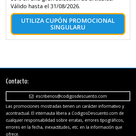
Válido hasta el 31/08/2026.
UTILIZA CUPÓN PROMOCIONAL
SINGULARU
Contacto:
escribenos@codigosdescuento.com
Las promociones mostradas tienen un carácter informativo y
acontractual. El internauta libera a CodigosDescuento.com de
cualquier responsabilidad sobre erratas, errores tipográficos,
errores en la fecha, inexactitudes, etc. en la información que
ofrece.