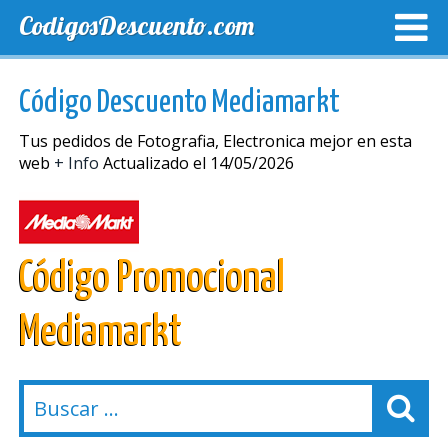
CodigosDescuento.com
MEJORES CUPONES
CUPONES EXCLUSIVOS
ENVIO
Código Descuento Mediamarkt
Tus pedidos de Fotografia, Electronica mejor en esta
web
+ Info
Actualizado el 14/05/2026
Código Promocional
Mediamarkt