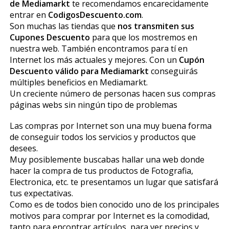
de Mediamarkt
te recomendamos encarecidamente
entrar en
CodigosDescuento.com
.
Son muchas las tiendas que
nos transmiten sus
Cupones Descuento
para que los mostremos en
nuestra web. También encontramos para tí en
Internet los más actuales y mejores. Con un
Cupón
Descuento válido para Mediamarkt
conseguirás
múltiples beneficios en Mediamarkt.
Un creciente número de personas hacen sus compras
páginas webs sin ningún tipo de problemas
Las compras por Internet son una muy buena forma
de conseguir todos los servicios y productos que
desees.
Muy posiblemente buscabas hallar una web donde
hacer la compra de tus productos de Fotografia,
Electronica, etc. te presentamos un lugar que satisfará
tus expectativas.
Como es de todos bien conocido uno de los principales
motivos para comprar por Internet es la comodidad,
tanto para encontrar artículos, para ver precios y