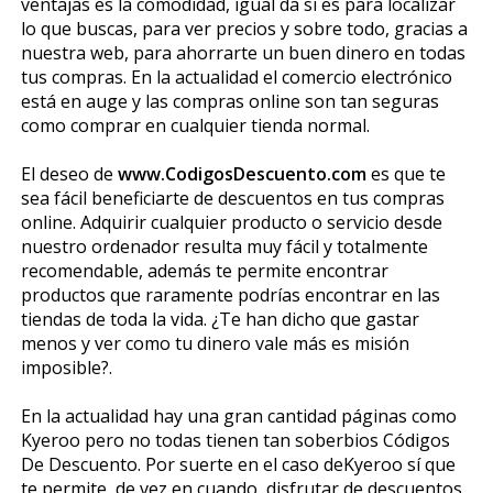
ventajas es la comodidad, igual da si es para localizar
lo que buscas, para ver precios y sobre todo, gracias a
nuestra web, para ahorrarte un buen dinero en todas
tus compras. En la actualidad el comercio electrónico
está en auge y las compras online son tan seguras
como comprar en cualquier tienda normal.
El deseo de
www.CodigosDescuento.com
es que te
sea fácil beneficiarte de descuentos en tus compras
online. Adquirir cualquier producto o servicio desde
nuestro ordenador resulta muy fácil y totalmente
recomendable, además te permite encontrar
productos que raramente podrías encontrar en las
tiendas de toda la vida. ¿Te han dicho que gastar
menos y ver como tu dinero vale más es misión
imposible?.
En la actualidad hay una gran cantidad páginas como
Kyeroo pero no todas tienen tan soberbios Códigos
De Descuento. Por suerte en el caso deKyeroo sí que
te permite, de vez en cuando, disfrutar de descuentos