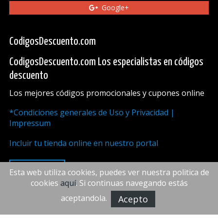
Google+
CodigosDescuento.com
CodigosDescuento.com Los especialistas en códigos
descuento
Los mejores códigos promocionales y cupones online
*Condiciones generales de Uso y Privacidad |
Impressum
Incluir tu tienda online en nuestro portal
ARRIBA
Esta web utiliza cookies, puedes ver nuestra politica de
cookies
aquí
. Si continuas navegando estás
aceptandola.
Acepto
FiveDoors Network 2018