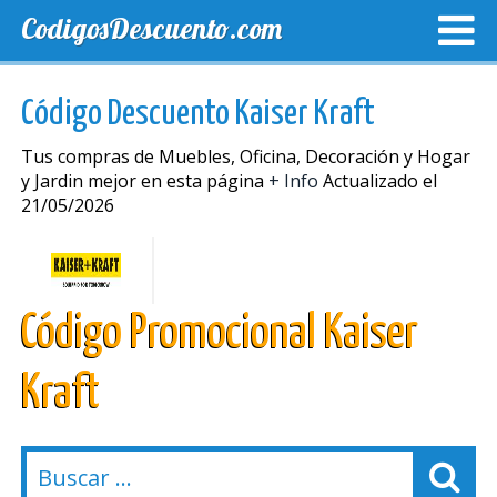
CodigosDescuento.com
MEJORES CUPONES
CUPONES EXCLUSIVOS
ENVIO
Código Descuento Kaiser Kraft
Tus compras de Muebles, Oficina, Decoración y Hogar
y Jardin mejor en esta página
+ Info
Actualizado el
21/05/2026
Código Promocional Kaiser
Kraft