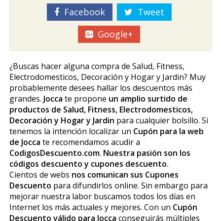
Facebook
Tweet
Google+
¿Buscas hacer alguna compra de Salud, Fitness,
Electrodomesticos, Decoración y Hogar y Jardin? Muy
probablemente desees hallar los descuentos más
grandes.
Jocca
te propone
un amplio surtido de
productos de Salud, Fitness, Electrodomesticos,
Decoración y Hogar y Jardin
para cualquier bolsillo. Si
tenemos la intención localizar un
Cupón para la web
de Jocca
te recomendamos acudir a
CodigosDescuento.com
.
Nuestra pasión son los
códigos descuento y cupones descuento.
Cientos de webs
nos comunican sus Cupones
Descuento
para difundirlos online. Sin embargo para
mejorar nuestra labor buscamos todos los días en
Internet los más actuales y mejores. Con un
Cupón
Descuento válido para Jocca
conseguirás múltiples