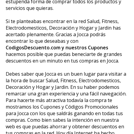
estupenda forma de comprar todos los productos y
servicios que quieras.
Si te planteabas encontrar en la red Salud, Fitness,
Electrodomesticos, Decoración y Hogar y Jardin has
acertado plenamente. Gracias a Jocca podrás
encontrar lo que deseabas y con
CodigosDescuento.com y nuestros Cupones
hacemos posible que puedas beneficiarte de grandes
descuentos en un minuto en tus compras en Jocca.
Debes saber que Jocca es un buen lugar para visitar a
la hora de buscar Salud, Fitness, Electrodomesticos,
Decoración y Hogar y Jardin. En su haber podemos
remarcar una gran experiencia y una fácil navegación.
Para hacerte más atractiva todavía la compra te
mostramos los Cupones y Códigos Promocionales
para Jocca con los que saldrás ganando en todas tus
compras. Como bien sabes la intención en nuestra
web es que puedas ahorrar y obtener descuentos en
tus compras en la red. Hoy día Internet ha hecho