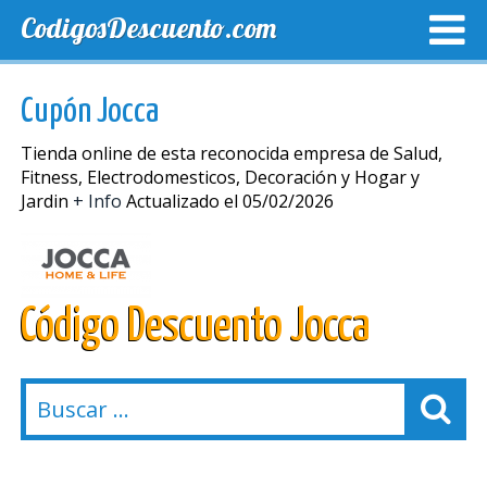
CodigosDescuento.com
MEJORES CUPONES
CUPONES EXCLUSIVOS
ENVIO
Cupón Jocca
Tienda online de esta reconocida empresa de Salud,
Fitness, Electrodomesticos, Decoración y Hogar y
Jardin
+ Info
Actualizado el 05/02/2026
Código Descuento Jocca