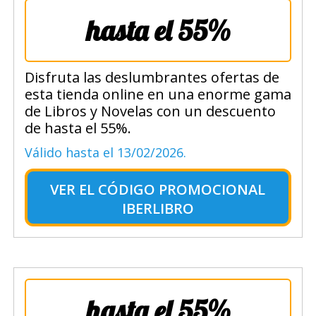
hasta el 55%
Disfruta las deslumbrantes ofertas de
esta tienda online en una enorme gama
de Libros y Novelas con un descuento
de hasta el 55%.
Válido hasta el 13/02/2026.
VER EL
CÓDIGO PROMOCIONAL
IBERLIBRO
hasta el 55%