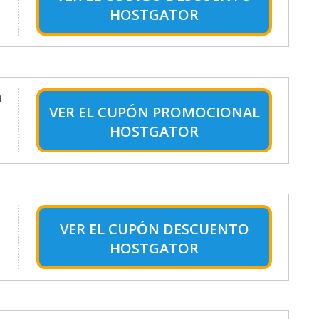
HOSTGATOR
a
VER EL
CUPÓN PROMOCIONAL
HOSTGATOR
VER EL
CUPÓN DESCUENTO
HOSTGATOR