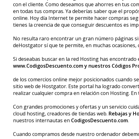
con el cliente. Como deseamos que ahorres en tus co
en todas tus compras. Ya deberías saber que el propó
online. Hoy día Internet te permite hacer compras se
tienes la creencia de que conseguir descuentos es imp
No resulta raro encontrar un gran número páginas sim
deHostgator sí que te permite, en muchas ocasiones,
Si deseabas buscar en la red Hosting has encontrado el 
www.CodigosDescuento.com y nuestros Códigos Pr
de los comercios online mejor posicionados cuando se t
sitio web de Hostgator. Este portal ha logrado conve
realizar cualquier compra en relación con Hosting. En
Con grandes promociones y ofertas y un servicio cuida
cloud hosting, creadores de tiendas web.
Rebajas y H
nuestros internautas en
CodigosDescuento.com
.
Cuando compramos desde nuestro ordenador debemos t