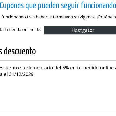
Cupones que pueden seguir funcionand
 funcionando tras haberse terminado su vigencia. ¡Pruébalos
ita la tienda online de:
Hostgator
os descuento
scuento suplementario del 5% en tu pedido online 
a el 31/12/2029.