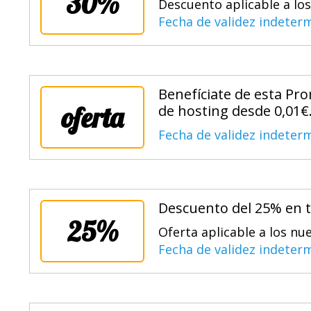
30%
Descuento aplicable a lo
Fecha de validez indeter
Benefíciate de esta Pr
oferta
de hosting desde 0,01€
Fecha de validez indeter
Descuento del 25% en t
25%
Oferta aplicable a los nu
Fecha de validez indeter