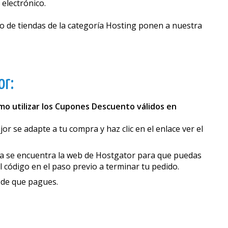
electrónico.
 de tiendas de la categoría Hosting ponen a nuestra
or:
mo utilizar los Cupones Descuento válidos en
 se adapte a tu compra y haz clic en el enlace ver el
na se encuentra la web de Hostgator para que puedas
l código en el paso previo a terminar tu pedido.
 de que pagues.