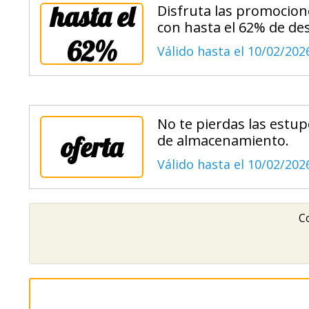
hasta el
Disfruta las promocion
con hasta el 62% de de
62%
Válido hasta el 10/02/202
No te pierdas las estu
oferta
de almacenamiento.
Válido hasta el 10/02/202
Co