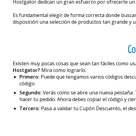
Hostgator dedican un gran esfuerzo por ofrecerte un 
Es fundamental elegir de forma correcta donde busca
disposición una selección de productos tan grande y 
Co
Existen muy pocas cosas que sean tan fáciles como 
Hostgator?
Mira como lograrlo.
Primero:
Puede que tengamos varios códigos descuen
código.
Segundo:
Verás como se abre una nueva pestaña. T
hacer tu pedido. Ahora debes copiar el código y cie
Tercero:
Pasa a validar tu Cupón Descuento, el de