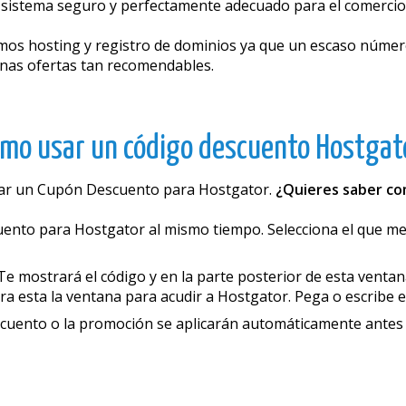
sistema seguro y perfectamente adecuado para el comercio 
mos hosting y registro de dominios ya que un escaso número
unas ofertas tan recomendables.
mo usar un código descuento Hostgat
usar un Cupón Descuento para Hostgator.
¿Quieres saber co
to para Hostgator al mismo tiempo. Selecciona el que mejor
e mostrará el código y en la parte posterior de esta venta
rra esta la ventana para acudir a Hostgator. Pega o escribe e
scuento o la promoción se aplicarán automáticamente antes