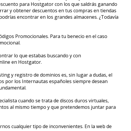
escuento para Hostgator con los que saldrás ganando
orrar y obtener descuentos en tus compras en tiendas
 podrías encontrar en los grandes almacenes. ¿Todavía
igos Promocionales. Para tu beneficio en el caso
mocional.
ncontrar lo que estabas buscando y con
line en Hostgator.
ing y registro de dominios es, sin lugar a dudas, el
dos por los Internautas españoles siempre desean
fundamental.
ialista cuando se trata de discos duros virtuales,
entos al mismo tiempo y que pretendemos juntar para
s cualquier tipo de inconvenientes. En la web de