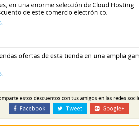
es, en una enorme selección de Cloud Hosting
scuento de este comercio electrónico.
6.
pendas ofertas de esta tienda en una amplia ga
6.
mparte estos descuentos con tus amigos en las redes socil
Facebook
Tweet
Google+