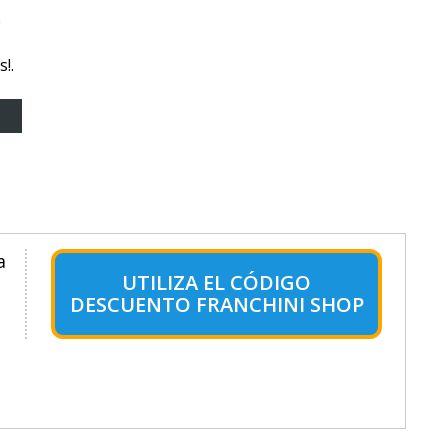
o
!.
a
UTILIZA EL CÓDIGO
DESCUENTO FRANCHINI SHOP