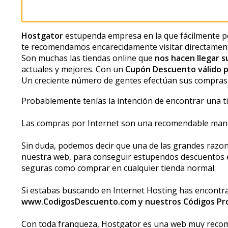
Hostgator
estupenda empresa en la que fácilmente p
te recomendamos encarecidamente visitar directamen
Son muchas las tiendas online que
nos hacen llegar 
actuales y mejores. Con un
Cupón Descuento válido 
Un creciente número de gentes efectúan sus compras o
Probablemente tenías la intención de encontrar una t
Las compras por Internet son una recomendable manera de
Sin duda, podemos decir que una de las grandes razones
nuestra web, para conseguir estupendos descuentos en
seguras como comprar en cualquier tienda normal.
Si estabas buscando en Internet Hosting has encontrard
www.CodigosDescuento.com y nuestros Códigos Pr
Con toda franqueza, Hostgator es una web muy recome