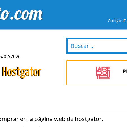
to.com
CodigosD
VIO GRÁTIS
ULTIMOS DÍAS
NUEVAS TIENDAS
05/02/2026
 Hostgator
omprar en la página web de hostgator.