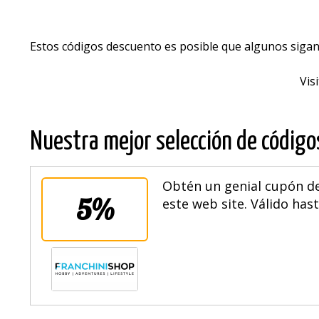
Estos códigos descuento es posible que algunos sigan
Vis
Nuestra mejor selección de códig
Obtén un genial cupón de
5%
este web site. Válido hast