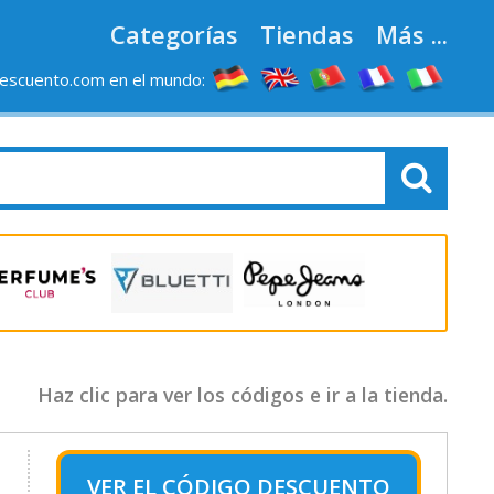
Categorías
Tiendas
Más ...
escuento.com en el mundo:
Haz clic para ver los códigos e ir a la tienda.
VER EL
CÓDIGO DESCUENTO