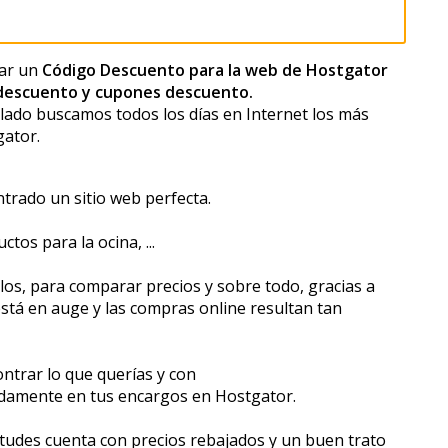
zar un
Código Descuento para la web de Hostgator
descuento y cupones descuento.
lado buscamos todos los días en Internet los más
gator.
trado un sitio web perfecta.
s para la oficina, ...
ulos, para comparar precios y sobre todo, gracias a
stá en auge y las compras online resultan tan
ontrar lo que querías y con
idamente en tus encargos en Hostgator.
tudes cuenta con precios rebajados y un buen trato