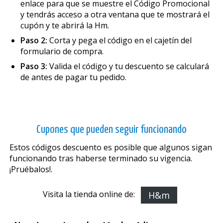
enlace para que se muestre el Código Promocional
y tendrás acceso a otra ventana que te mostrará el
cupón y te abrirá la Hm.
Paso 2:
Corta y pega el código en el cajetín del
formulario de compra.
Paso 3:
Valida el código y tu descuento se calculará
de antes de pagar tu pedido.
Cupones que pueden seguir funcionando
Estos códigos descuento es posible que algunos sigan
funcionando tras haberse terminado su vigencia.
¡Pruébalos!.
Visita la tienda online de:
H&m