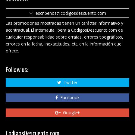
escribenos@codigosdescuento.com
Las promociones mostradas tienen un carácter informativo y
acontractual. El internauta libera a CodigosDescuento.com de
cualquier responsabilidad sobre erratas, errores tipográficos,
errores en la fecha, inexactitudes, etc. en la información que
ofrece.
Follow us:
Twitter
Facebook
Google+
CodigosDescuento.com