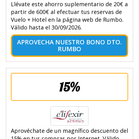
Llévate este ahorro suplementario de 20€ a
partir de 600€ al efectuar tus reservas de
Vuelo + Hotel en la página web de Rumbo.
Válido hasta el 30/09/2026.
APROVECHA NUESTRO BONO DTO.
RUMBO
15%
Aprovéchate de un magnífico descuento del
15% en tus compras por Internet. Válido