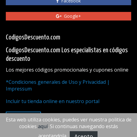
Facebook
Google+
CodigosDescuento.com
CodigosDescuento.com Los especialistas en códigos
descuento
Los mejores códigos promocionales y cupones online
*Condiciones generales de Uso y Privacidad |
Impressum
Incluir tu tienda online en nuestro portal
ARRIBA
Esta web utiliza cookies, puedes ver nuestra politica de
cookies
aquí
. Si continuas navegando estás
aceptandola.
Acepto
FiveDoors Network 2018