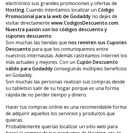
electrónico sus grandes promociones y ofertas de
Hosting
. Cuando intentamos localizar un
Código
Promocional para la web de Godaddy
no dejes de
visitar directamente
www.CodigosDescuento.com
.
Nuestra pasión son los códigos descuento y
cupones descuento.
Son muchas las tiendas que
nos remiten sus Cupones
Descuento
para que los comuniquemos entre
nuestros internautas. Además rastreamos Internet los
más actuales y mejores. Con un
Cupón Descuento
válido para Godaddy
conseguirás múltiples beneficios
en Godaddy.
Son muchas las personas realizan sus compras desde
su tabletsin salir de su hogar porque es una forma
rápida de no perder tiempo y dinero.
Hacer tus compras online es una recomendable forma
de adquirir aquellos los servicios y productos que
quieras.
Probablemente querías localizar un sitio web para
hacer la compra de tus productos de Hosting, etc. te