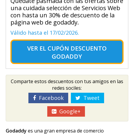
Quédate pasmada con las ofertas sobre
una cuidada selección de Servicios Web
con hasta un 30% de descuento de la
página web de godaddy.
Válido hasta el 17/02/2026.
VER EL
CUPÓN DESCUENTO
GODADDY
Comparte estos descuentos con tus amigos en las
redes sociles:
Facebook
Tweet
Google+
Godaddy
es una gran empresa de comercio