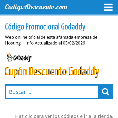
CodigosDescuento.com
MEJORES CUPONES
CUPONES EXCLUSIVOS
ENVIO
Código Promocional Godaddy
Web online oficial de esta afamada empresa de
Hosting
+ Info
Actualizado el 05/02/2026
Cupón Descuento Godaddy
Haz clic para ver los códigos e ir a la tienda.