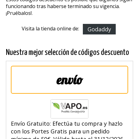
funcionando tras haberse terminado su vigencia.
¡Pruébalos!.
Visita la tienda online de:
Godaddy
Nuestra mejor selección de códigos descuento
envío
Envío Gratuito: Efectúa tu compra y hazlo
con los Portes Gratis para un pedido
mínimo de 50€. Válido hasta el 31/12/2026.