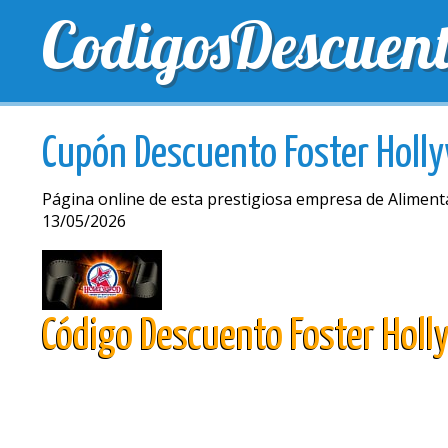
CodigosDescuen
MEJORES CUPONES
CUPONES EXCLUSIVOS
EN
Cupón Descuento Foster Holl
Página online de esta prestigiosa empresa de Alimen
13/05/2026
Código Descuento Foster Hol