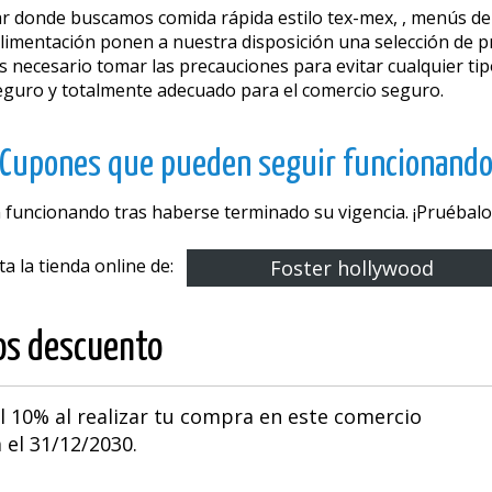
r donde buscamos comida rápida estilo tex-mex, , menús de co
Alimentación ponen a nuestra disposición una selección de p
s necesario tomar las precauciones para evitar cualquier ti
eguro y totalmente adecuado para el comercio seguro.
Cupones que pueden seguir funcionand
 funcionando tras haberse terminado su vigencia. ¡Pruébalos
ita la tienda online de:
Foster hollywood
os descuento
l 10% al realizar tu compra en este comercio
 el 31/12/2030.