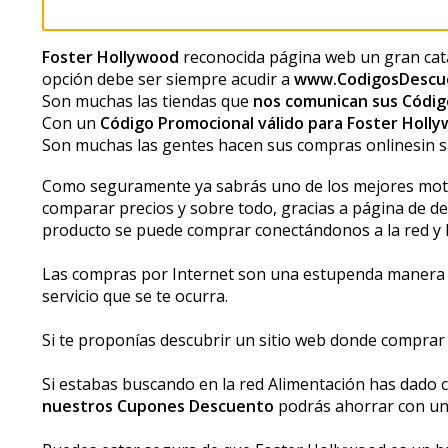
Foster Hollywood
reconocida página web un gran ca
opción debe ser siempre acudir a
www.CodigosDescu
Son muchas las tiendas que
nos comunican sus Códig
Con un
Código Promocional válido para Foster Holl
Son muchas las gentes hacen sus compras onlinesin s
Como seguramente ya sabrás uno de los mejores motivos
comparar precios y sobre todo, gracias a página de d
producto se puede comprar conectándonos a la red y 
Las compras por Internet son una estupenda manera de 
servicio que se te ocurra.
Si te proponías descubrir un sitio web donde comprar 
Si estabas buscando en la red Alimentación has dado c
nuestros Cupones Descuento
podrás ahorrar con un 