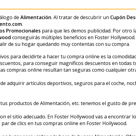
tálogo de
Alimentación
. Al tratar de descubrir un
Cupón Desc
ento.com
.
os Promocionales
para que les demos publicidad. Por otro l
ywood
conseguirás múltiples beneficios en Foster Hollywood.
alir de su hogar quedando muy contentas con su compra.
 para decidirte a hacer tu compra online es la comodidad, y
escuentos, para conseguir magníficos descuentos en todas 
las compras online resultan tan seguras como cualquier otr
adquirir artículos deportivos, seguros para el coche, noche
tus productos de Alimentación, etc. tenemos el gusto de pr
on el sitio adecuado. En Foster Hollywood vas a encontrar 
par de clics en tus compras online en Foster Hollywood.