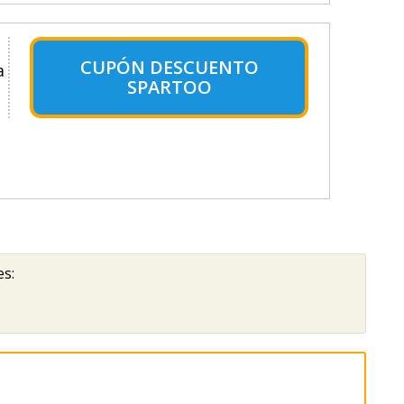
CUPÓN DESCUENTO
a
SPARTOO
es: