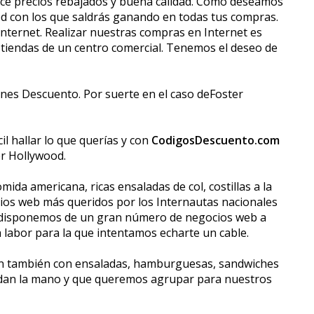
rece precios rebajados y buena calidad. Como deseamos
 con los que saldrás ganando en todas tus compras.
nternet. Realizar nuestras compras en Internet es
 tiendas de un centro comercial. Tenemos el deseo de
es Descuento. Por suerte en el caso deFoster
il hallar lo que querías y con
CodigosDescuento.com
r Hollywood.
ida americana, ricas ensaladas de col, costillas a la
itios web más queridos por los Internautas nacionales
te disponemos de un gran número de negocios web a
 labor para la que intentamos echarte un cable.
ón también con ensaladas, hamburguesas, sandwiches
dan la mano y que queremos agrupar para nuestros