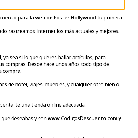
uento para la web de Foster Hollywood
tu primera
ado rastreamos Internet los más actuales y mejores.
a sea si lo que quieres hallar artículos, para
tus compras. Desde hace unos años todo tipo de
a compra.
s de hotel, viajes, muebles, y cualquier otro bien o
esentarte una tienda online adecuada.
lo que deseabas y con
www.CodigosDescuento.com y