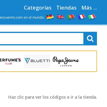
Categorías
Tiendas
Más ...
escuento.com en el mundo:
Haz clic para ver los códigos e ir a la tienda.