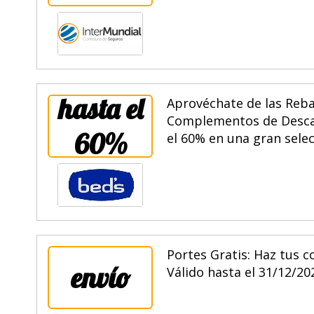
hasta el
Aprovéchate de las Reba
Complementos de Descan
60%
el 60% en una gran selec
Portes Gratis: Haz tus c
envío
Válido hasta el 31/12/20