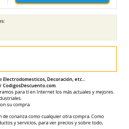
es:
de
Electrodomesticos, Decoración, etc..
.
or
CodigosDescuento.com
.
amos para tí en Internet los más actuales y mejores.
ustriales.
con su compra.
an de confianza como cualquier otra compra. Como
uctos y servicios, para ver precios y sobre todo,