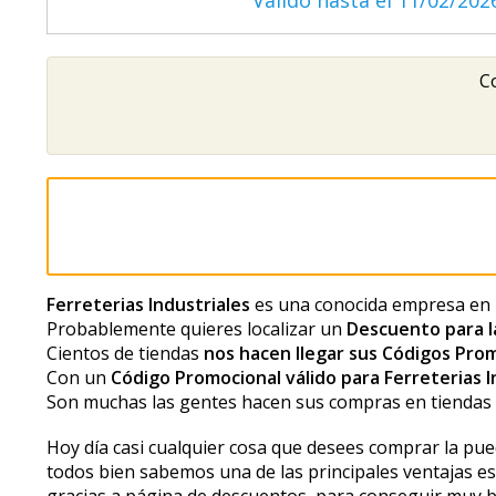
Válido hasta el 11/02/202
Co
Ferreterias Industriales
es una conocida empresa en l
Probablemente quieres localizar un
Descuento para l
Cientos de tiendas
nos hacen llegar sus Códigos Pro
Con un
Código Promocional válido para Ferreterias I
Son muchas las gentes hacen sus compras en tienda
Hoy día casi cualquier cosa que desees comprar la pue
todos bien sabemos una de las principales ventajas es 
gracias a página de descuentos, para conseguir muy 