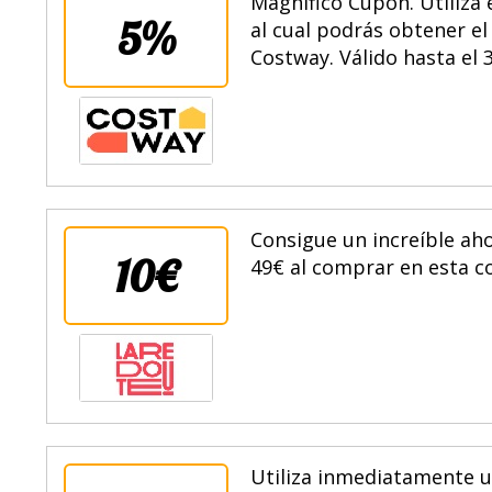
Magnífico Cupón. Utiliza
5%
al cual podrás obtener e
Costway. Válido hasta el 
Consigue un increíble ah
10€
49€ al comprar en esta co
Utiliza inmediatamente u