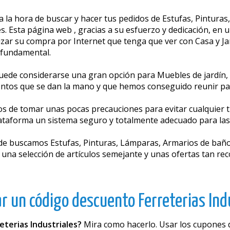
a la hora de buscar y hacer tus pedidos de Estufas, Pinturas
les. Esta página web , gracias a su esfuerzo y dedicación, e
zar su compra por Internet que tenga que ver con Casa y Jar
 fundamental.
uede considerarse una gran opción para Muebles de jardín, 
entos que se dan la mano y que hemos conseguido reunir p
e tomar unas pocas precauciones para evitar cualquier tip
lataforma un sistema seguro y totalmente adecuado para las
nde buscamos Estufas, Pinturas, Lámparas, Armarios de baño
n una selección de artículos semejante y unas ofertas tan r
r un código descuento Ferreterias Indu
eterias Industriales?
Mira como hacerlo. Usar los cupones d