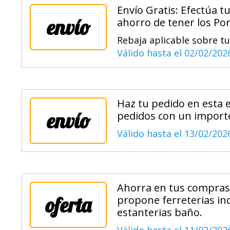
Envío Gratis: Efectúa t
envío
ahorro de tener los Por
Rebaja aplicable sobre tu
Válido hasta el 02/02/202
Haz tu pedido en esta e
envío
pedidos con un import
Válido hasta el 13/02/202
Ahorra en tus compras 
oferta
propone ferreterias in
estanterias baño.