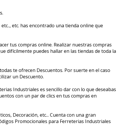
s.
etc.., etc. has encontrado una tienda online que
hacer tus compras online. Realizar nuestras compras
 difícilmente puedes hallar en las tiendas de toda la
odas te ofrecen Descuentos. Por suerte en el caso
ilizar un Descuento.
erias Industriales es sencillo dar con lo que deseabas
cuentos con un par de clics en tus compras en
icos, Decoración, etc... Cuenta con una gran
digos Promocionales para Ferreterias Industriales