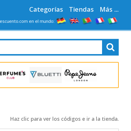
Categorías
Tiendas
Más ...
escuento.com en el mundo:
Haz clic para ver los códigos e ir a la tienda.