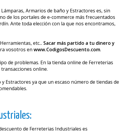
, Lámparas, Armarios de baño y Estractores es, sin
n uno de los portales de e-commerce más frecuentados
dín. Ante toda elección con la que nos encontramos,
Herramientas, etc...
Sacar más partido a tu dinero y
ara vosotros en
www.CodigosDescuento.com
.
o de problemas. En la tienda online de Ferreterias
 transacciones online.
 y Estractores ya que un escaso número de tiendas de
ecomendables.
striales:
escuento de Ferreterias Industriales es