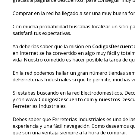
Comprar en la red ha llegado a ser una muy buena form
Con mucha probabilidad buscabas localizar un sitio par
satisfará tus expectativas.
Ya deberías saber que la misión en
CodigosDescuent
en Internet se ha convertido en algo muy fácil y tota
vida. Nuestro cometido es hacer posible la tarea de q
En la red podemos hallar un gran número tiendas seme
deFerreterias Industriales sí que te permite, muchas 
Si estabas buscando en la red Electrodomesticos, Decor
y con
www.CodigosDescuento.com y nuestros Desc
Ferreterias Industriales.
Debes saber que Ferreterias Industriales es una de la
experiencia y una fácil navegación. Como deseamos q
que son una ventaja siempre a la hora de comprar.