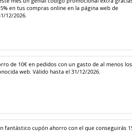
 este mes un genial código promocional extra gracia
l 5% en tus compras online en la página web de
31/12/2026.
orro de 10€ en pedidos con un gasto de al menos los
nocida web. Válido hasta el 31/12/2026.
n fantástico cupón ahorro con el que conseguirás 