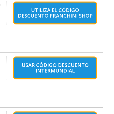
a
UTILIZA EL CÓDIGO
DESCUENTO FRANCHINI SHOP
USAR CÓDIGO DESCUENTO
INTERMUNDIAL