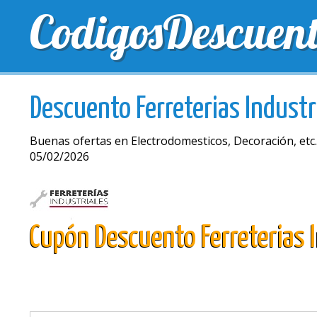
CodigosDescuen
MEJORES CUPONES
CUPONES EXCLUSIVOS
EN
Descuento Ferreterias Industr
Buenas ofertas en Electrodomesticos, Decoración, etc.
05/02/2026
Cupón Descuento Ferreterias I