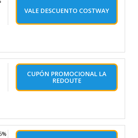
s
VALE DESCUENTO COSTWAY
CUPÓN PROMOCIONAL LA
REDOUTE
15%