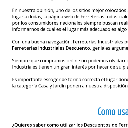
En nuestra opinión, uno de los sitios mejor colocados 
lugar a dudas, la página web de Ferreterias Industria
por los consumidores nacionales siempre buscan reali
informarnos de cual es el lugar más adecuado es algo
Con una buena navegación, Ferreterias Industriales p
Ferreterias Industriales Descuento
, geniales argum
Siempre que compramos online no podemos olvidarnos d
Industriales tienen un gran interés por hacer de su p
Es importante escoger de forma correcta el lugar do
la categoría Casa y Jardín ponen a nuestra disposició
Como usa
¿Quieres saber como utilizar los Descuentos de Ferr