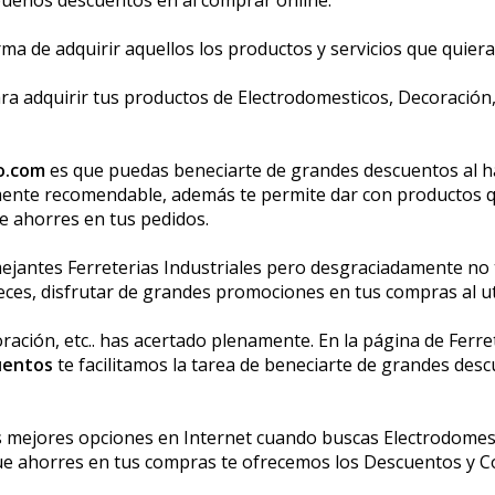
a de adquirir aquellos los productos y servicios que quiera
a adquirir tus productos de Electrodomesticos, Decoración, 
o.com
es que puedas beneficiarte de grandes descuentos al 
lmente recomendable, además te permite dar con productos que
ue ahorres en tus pedidos.
jantes Ferreterias Industriales pero desgraciadamente no t
veces, disfrutar de grandes promociones en tus compras al ut
ación, etc.. has acertado plenamente. En la página de Ferret
uentos
te facilitamos la tarea de beneficiarte de grandes des
s mejores opciones en Internet cuando buscas Electrodomest
ue ahorres en tus compras te ofrecemos los Descuentos y Có