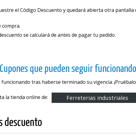
estre el Código Descuento y quedará abierta otra pantalla q
e compra.
 descuento se calculará de antes de pagar tu pedido.
Cupones que pueden seguir funcionand
 funcionando tras haberse terminado su vigencia. ¡Pruébalos
ita la tienda online de:
Ferreterias industriales
os descuento