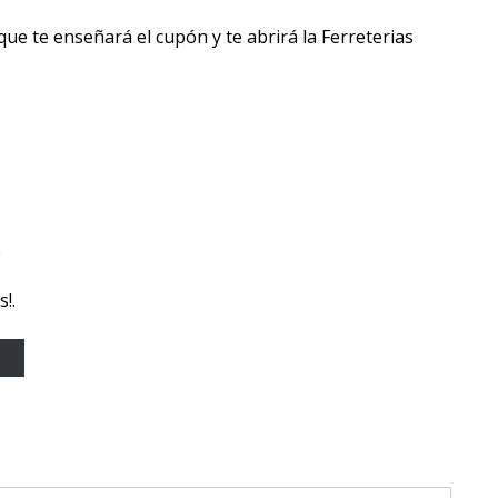
ue te enseñará el cupón y te abrirá la Ferreterias
o
!.