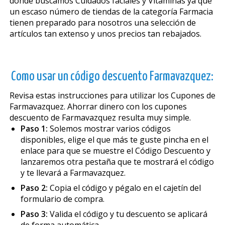
donde buscamos Cuidados faciales y Vitaminas ya que
un escaso número de tiendas de la categoría Farmacia
tienen preparado para nosotros una selección de
artículos tan extenso y unos precios tan rebajados.
Como usar un código descuento Farmavazquez:
Revisa estas instrucciones para utilizar los Cupones de
Farmavazquez. Ahorrar dinero con los cupones
descuento de Farmavazquez resulta muy simple.
Paso 1:
Solemos mostrar varios códigos
disponibles, elige el que más te guste pincha en el
enlace para que se muestre el Código Descuento y
lanzaremos otra pestaña que te mostrará el código
y te llevará a Farmavazquez.
Paso 2:
Copia el código y pégalo en el cajetín del
formulario de compra.
Paso 3:
Valida el código y tu descuento se aplicará
de forma automática.