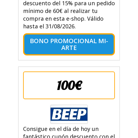
descuento del 15% para un pedido
mínimo de 60€ al realizar tu
compra en esta e-shop. Válido
hasta el 31/08/2026.
BONO PROMOCIONAL MI-
ARTE
100€
Consigue en el día de hoy un
fantástico cupón descuento con el