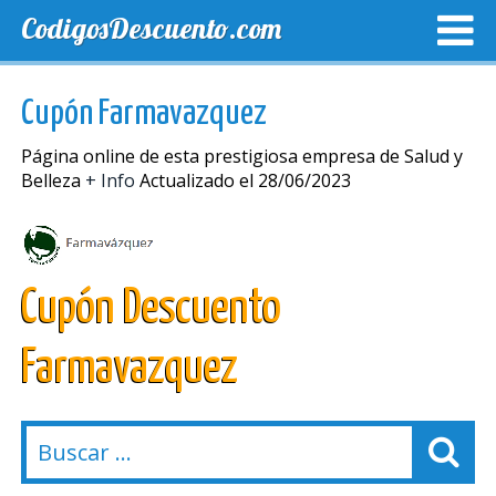
CodigosDescuento.com
MEJORES CUPONES
CUPONES EXCLUSIVOS
ENVIO
Cupón Farmavazquez
Página online de esta prestigiosa empresa de Salud y
Belleza
+ Info
Actualizado el 28/06/2023
Cupón Descuento
Farmavazquez