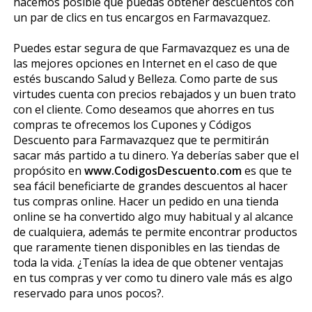
hacemos posible que puedas obtener descuentos con
un par de clics en tus encargos en Farmavazquez.
Puedes estar segura de que Farmavazquez es una de
las mejores opciones en Internet en el caso de que
estés buscando Salud y Belleza. Como parte de sus
virtudes cuenta con precios rebajados y un buen trato
con el cliente. Como deseamos que ahorres en tus
compras te ofrecemos los Cupones y Códigos
Descuento para Farmavazquez que te permitirán
sacar más partido a tu dinero. Ya deberías saber que el
propósito en
www.CodigosDescuento.com
es que te
sea fácil beneficiarte de grandes descuentos al hacer
tus compras online. Hacer un pedido en una tienda
online se ha convertido algo muy habitual y al alcance
de cualquiera, además te permite encontrar productos
que raramente tienen disponibles en las tiendas de
toda la vida. ¿Tenías la idea de que obtener ventajas
en tus compras y ver como tu dinero vale más es algo
reservado para unos pocos?.