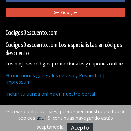
Google+
CodigosDescuento.com
CodigosDescuento.com Los especialistas en códigos
descuento
Los mejores códigos promocionales y cupones online
*Condiciones generales de Uso y Privacidad |
Impressum
Incluir tu tienda online en nuestro portal
ARRIBA
Esta web utiliza cookies, puedes ver nuestra politica de
cookies
aquí
. Si continuas navegando estás
aceptandola.
Acepto
FiveDoors Network 2018