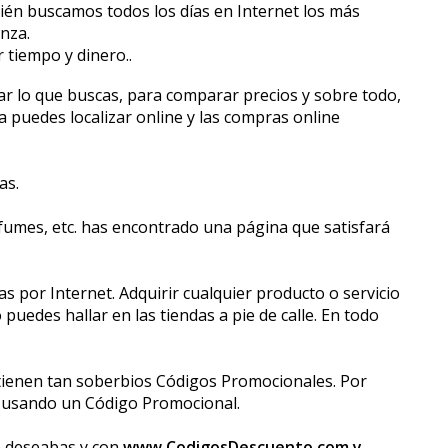
én buscamos todos los días en Internet los más
nza.
tiempo y dinero..
lar lo que buscas, para comparar precios y sobre todo,
 puedes localizar online y las compras online
as.
fumes, etc. has encontrado una página que satisfará
por Internet. Adquirir cualquier producto o servicio
uedes hallar en las tiendas a pie de calle. En todo
ienen tan soberbios Códigos Promocionales. Por
s usando un Código Promocional.
ue deseabas y con
www.CodigosDescuento.com y