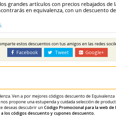
s grandes artículos con precios rebajados de l
contrarás en equivalenza, con un descuento de
6.
mparte estos descuentos con tus amigos en las redes socil
Facebook
Tweet
Google+
lenza. Ven a por mejores códigos descuento de Equivalenza 
nos propone una estupenda y cuidada selección de producto
te deseas descubrir un
Código Promocional para la web de 
a los códigos descuento y cupones descuento.