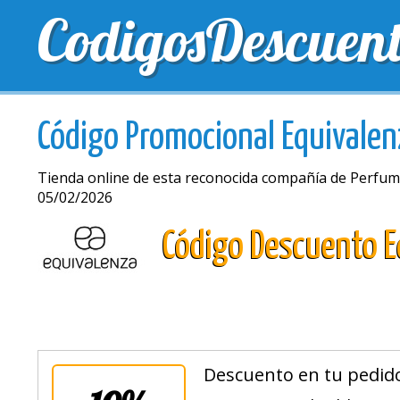
CodigosDescuen
MEJORES CUPONES
CUPONES EXCLUSIVOS
EN
Código Promocional Equivalen
Tienda online de esta reconocida compañía de Perfu
05/02/2026
Código Descuento E
Descuento en tu pedido