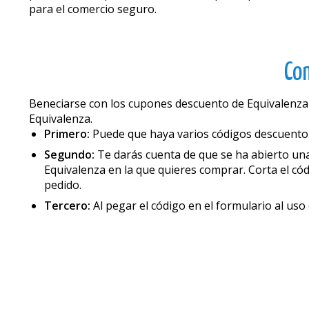
para el comercio seguro.
Co
Beneficiarse con los cupones descuento de Equivalenz
Equivalenza.
Primero:
Puede que haya varios códigos descuento p
Segundo:
Te darás cuenta de que se ha abierto una
Equivalenza en la que quieres comprar. Corta el cód
pedido.
Tercero:
Al pegar el código en el formulario al uso