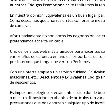
nuestros Códigos Promocionales
te facilitamos la t
En nuestra opinión, Equivalenza es un buen lugar par
Como deseamos que ahorres en tus compras te mostra
de comprar.
Afortunadamente no son pocos los negocios online en l
pretendemos echarte un cable.
Uno de los sitios web más afamados para hacer tus co
varios años de esfuerzo en uno de los portales de co
por Internet que tenga que ver con Perfumes.
Con una oferta amplia y un servicio cuidado, Equival
masculinas, etc...
Descuentos y Equivalenza Código P
de descuentos.
Es importante elegir correctamente el sitio donde b
a nuestra disposición un abanico de artículos tan va
precauciones que nos ahorren cualquier tipo de inco