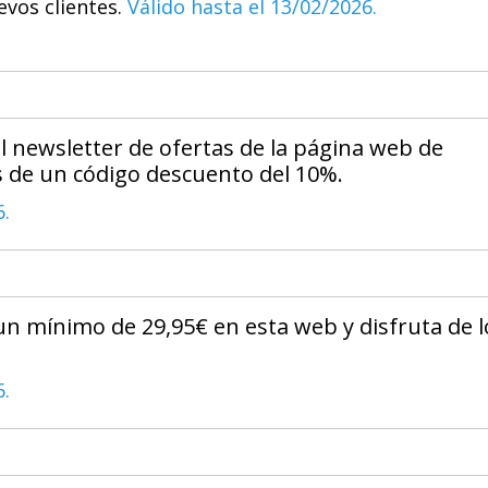
evos clientes.
Válido hasta el 13/02/2026.
l newsletter de ofertas de la página web de
s de un código descuento del 10%.
6.
un mínimo de 29,95€ en esta web y disfruta de l
6.