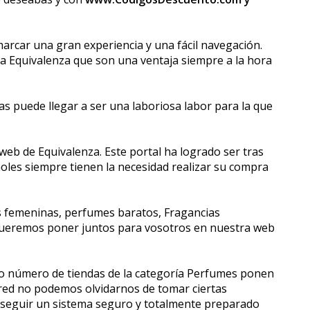
rcar una gran experiencia y una fácil navegación.
Equivalenza que son una ventaja siempre a la hora
as puede llegar a ser una laboriosa labor para la que
eb de Equivalenza. Este portal ha logrado ser tras
oles siempre tienen la necesidad realizar su compra
as femeninas, perfumes baratos, Fragancias
queremos poner juntos para vosotros en nuestra web
so número de tiendas de la categoría Perfumes ponen
 red no podemos olvidarnos de tomar ciertas
nseguir un sistema seguro y totalmente preparado