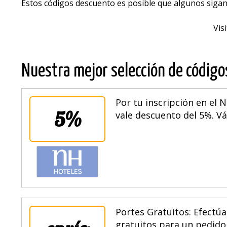
Estos códigos descuento es posible que algunos sigan
Vis
Nuestra mejor selección de códig
Por tu inscripción en el
5%
vale descuento del 5%. Vá
Portes Gratuitos: Efectúa
gratuitos para un pedido 