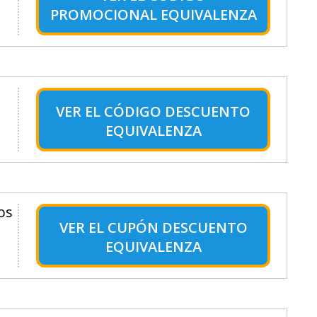
PROMOCIONAL EQUIVALENZA
VER EL
CÓDIGO DESCUENTO
EQUIVALENZA
os
VER EL
CUPÓN DESCUENTO
EQUIVALENZA