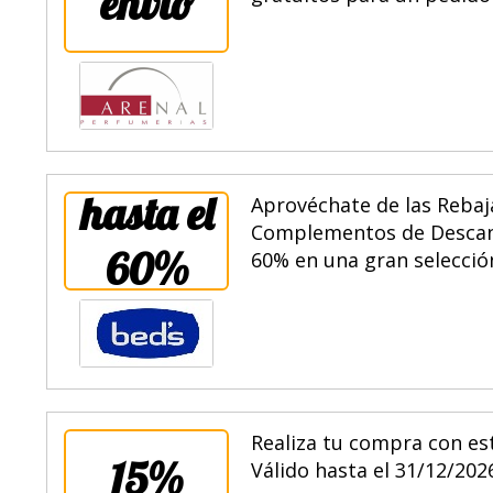
envío
hasta el
Aprovéchate de las Rebaj
Complementos de Descanso
60%
60% en una gran selección
Realiza tu compra con est
15%
Válido hasta el 31/12/202