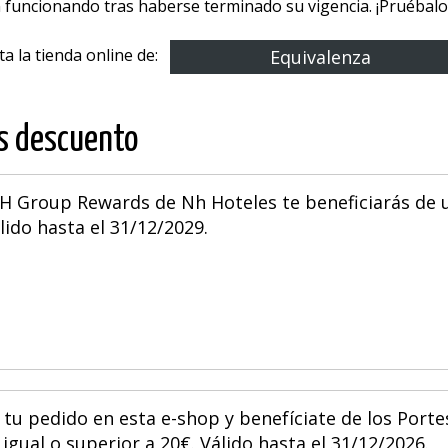
 funcionando tras haberse terminado su vigencia. ¡Pruébalos
ita la tienda online de:
Equivalenza
os descuento
 NH Group Rewards de Nh Hoteles te beneficiarás de 
lido hasta el 31/12/2029.
 tu pedido en esta e-shop y benefíciate de los Porte
igual o superior a 20€. Válido hasta el 31/12/2026.