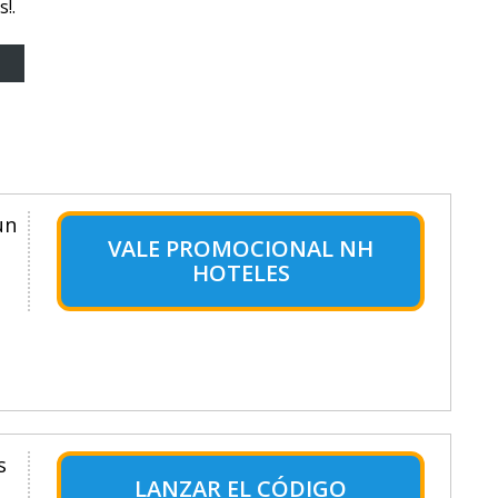
!.
un
VALE PROMOCIONAL NH
HOTELES
s
LANZAR EL CÓDIGO