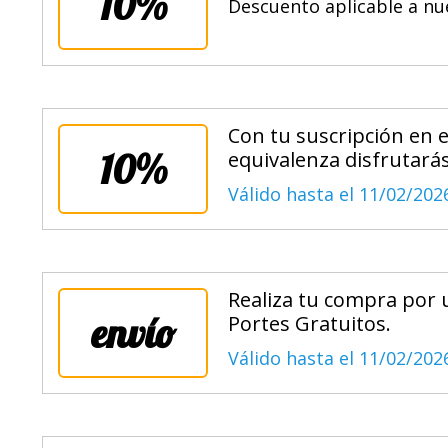
10%
Descuento aplicable a nu
Con tu suscripción en e
10%
equivalenza disfrutará
Válido hasta el 11/02/202
Realiza tu compra por 
envío
Portes Gratuitos.
Válido hasta el 11/02/202