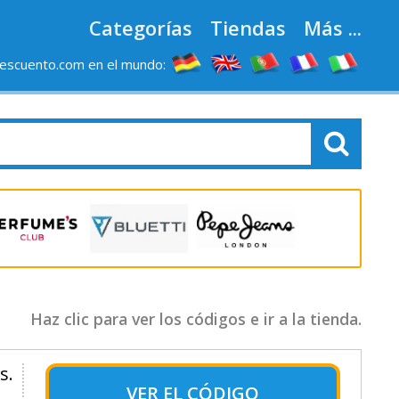
Categorías
Tiendas
Más ...
escuento.com en el mundo:
Haz clic para ver los códigos e ir a la tienda.
s.
VER EL
CÓDIGO