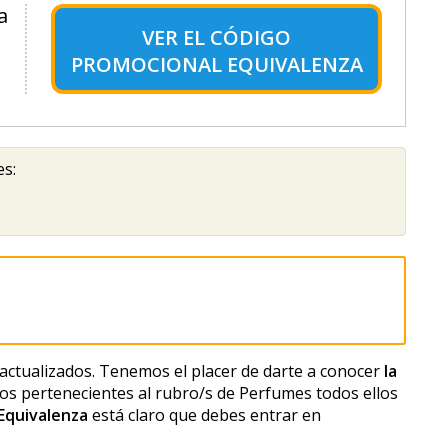
a
VER EL
CÓDIGO
PROMOCIONAL EQUIVALENZA
es:
actualizados. Tenemos el placer de darte a conocer
la
s pertenecientes al rubro/s de Perfumes todos ellos
Equivalenza
está claro que debes entrar en