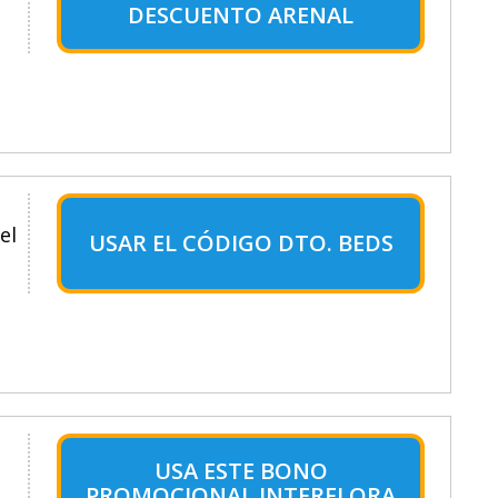
DESCUENTO ARENAL
el
USAR EL CÓDIGO DTO. BEDS
USA ESTE BONO
PROMOCIONAL INTERFLORA