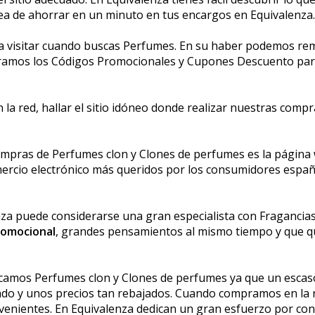
area de ahorrar en un minuto en tus encargos en Equivalenza.
a visitar cuando buscas Perfumes. En su haber podemos rema
mos los Códigos Promocionales y Cupones Descuento para 
a red, hallar el sitio idóneo donde realizar nuestras compr
mpras de Perfumes clon y Clones de perfumes es la página w
mercio electrónico más queridos por los consumidores españ
enza puede considerarse una gran especialista con Fraganci
romocional
, grandes pensamientos al mismo tiempo y que 
uscamos Perfumes clon y Clones de perfumes ya que un esca
riado y unos precios tan rebajados. Cuando compramos en la
nvenientes. En Equivalenza dedican un gran esfuerzo por co