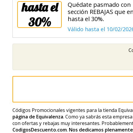
hasta el
Quédate pasmado con lo
sección REBAJAS que en
30%
hasta el 30%.
Válido hasta el 10/02/202
Co
Códigos Promocionales vigentes para la tienda Equiva
página de Equivalenza
. Como ya sabrás esta empresa 
con ofertas y rebajas muy interesantes. Probablemen
CodigosDescuento.com
.
Nos dedicamos plenamente 