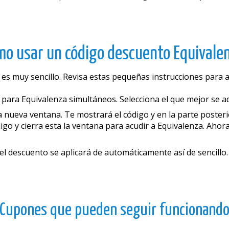
mo usar un código descuento Equivalen
a es muy sencillo. Revisa estas pequeñas instrucciones para
ara Equivalenza simultáneos. Selecciona el que mejor se ada
 nueva ventana. Te mostrará el código y en la parte posteri
igo y cierra esta la ventana para acudir a Equivalenza. Ahor
 el descuento se aplicará de automáticamente así de sencillo.
Cupones que pueden seguir funcionand