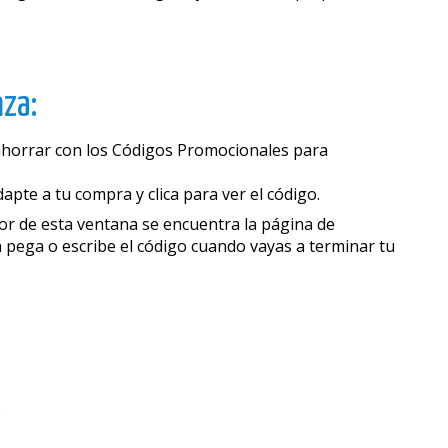
za:
 ahorrar con los Códigos Promocionales para
pte a tu compra y clica para ver el código.
or de esta ventana se encuentra la página de
a pega o escribe el código cuando vayas a terminar tu
o