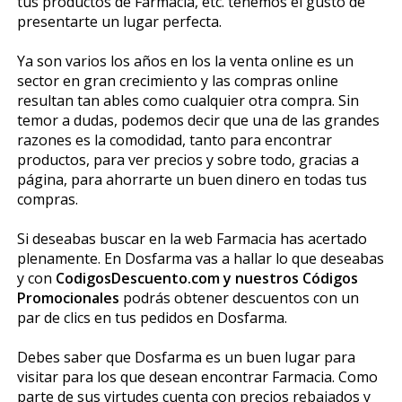
tus productos de Farmacia, etc. tenemos el gusto de
presentarte un lugar perfecta.
Ya son varios los años en los la venta online es un
sector en gran crecimiento y las compras online
resultan tan fiables como cualquier otra compra. Sin
temor a dudas, podemos decir que una de las grandes
razones es la comodidad, tanto para encontrar
productos, para ver precios y sobre todo, gracias a
página, para ahorrarte un buen dinero en todas tus
compras.
Si deseabas buscar en la web Farmacia has acertado
plenamente. En Dosfarma vas a hallar lo que deseabas
y con
CodigosDescuento.com y nuestros Códigos
Promocionales
podrás obtener descuentos con un
par de clics en tus pedidos en Dosfarma.
Debes saber que Dosfarma es un buen lugar para
visitar para los que desean encontrar Farmacia. Como
parte de sus virtudes cuenta con precios rebajados y