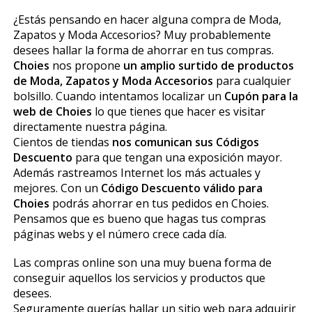
¿Estás pensando en hacer alguna compra de Moda,
Zapatos y Moda Accesorios? Muy probablemente
desees hallar la forma de ahorrar en tus compras.
Choies
nos propone
un amplio surtido de productos
de Moda, Zapatos y Moda Accesorios
para cualquier
bolsillo. Cuando intentamos localizar un
Cupón para la
web de Choies
lo que tienes que hacer es visitar
directamente nuestra página.
Cientos de tiendas
nos comunican sus Códigos
Descuento
para que tengan una exposición mayor.
Además rastreamos Internet los más actuales y
mejores. Con un
Código Descuento válido para
Choies
podrás ahorrar en tus pedidos en Choies.
Pensamos que es bueno que hagas tus compras
páginas webs y el número crece cada día.
Las compras online son una muy buena forma de
conseguir aquellos los servicios y productos que
desees.
Seguramente querías hallar un sitio web para adquirir