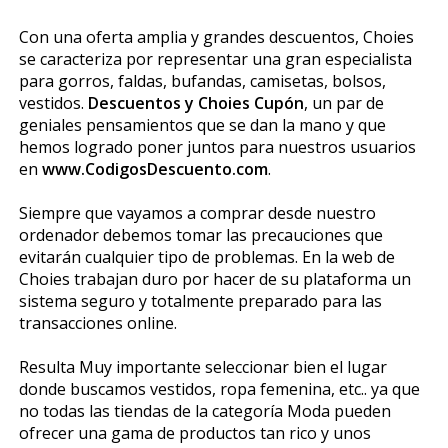
Con una oferta amplia y grandes descuentos, Choies
se caracteriza por representar una gran especialista
para gorros, faldas, bufandas, camisetas, bolsos,
vestidos.
Descuentos y Choies Cupón
, un par de
geniales pensamientos que se dan la mano y que
hemos logrado poner juntos para nuestros usuarios
en
www.CodigosDescuento.com
.
Siempre que vayamos a comprar desde nuestro
ordenador debemos tomar las precauciones que
evitarán cualquier tipo de problemas. En la web de
Choies trabajan duro por hacer de su plataforma un
sistema seguro y totalmente preparado para las
transacciones online.
Resulta Muy importante seleccionar bien el lugar
donde buscamos vestidos, ropa femenina, etc.. ya que
no todas las tiendas de la categoría Moda pueden
ofrecer una gama de productos tan rico y unos