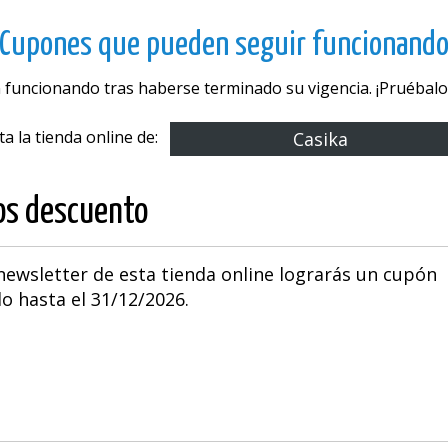
Cupones que pueden seguir funcionand
 funcionando tras haberse terminado su vigencia. ¡Pruébalos
ita la tienda online de:
Casika
os descuento
 newsletter de esta tienda online lograrás un cupón
o hasta el 31/12/2026.