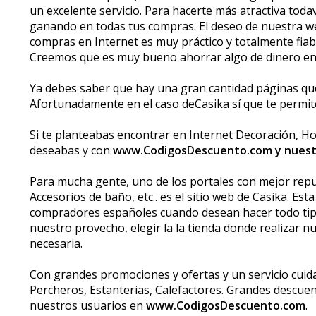
un excelente servicio. Para hacerte más atractiva to
ganando en todas tus compras. El deseo de nuestra web
compras en Internet es muy práctico y totalmente fiabl
Creemos que es muy bueno ahorrar algo de dinero en
Ya debes saber que hay una gran cantidad páginas qu
Afortunadamente en el caso deCasika sí que te permi
Si te planteabas encontrar en Internet Decoración, Hoga
deseabas y con
www.CodigosDescuento.com y nuest
Para mucha gente, uno de los portales con mejor reput
Accesorios de baño, etc.. es el sitio web de Casika. Es
compradores españoles cuando desean hacer todo tipo
nuestro provecho, elegir la la tienda donde realizar n
necesaria.
Con grandes promociones y ofertas y un servicio cuida
Percheros, Estanterias, Calefactores. Grandes descue
nuestros usuarios en
www.CodigosDescuento.com
.