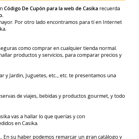
un
Código De Cupón para la web de Casika
recuerda
o.
ayor. Por otro lado encontramos para tí en Internet
ka.
n seguras como comprar en cualquier tienda normal.
hallar productos y servicios, para comparar precios y
y Jardin, Juguetes, etc.., etc. te presentamos una
servas de viajes, bebidas y productos gourmet, y todo
sika vas a hallar lo que querías y con
edidos en Casika.
c... En su haber podemos remarcar un gran catálogo y