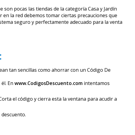
 son pocas las tiendas de la categoría Casa y Jardín
r en la red debemos tomar ciertas precauciones que
sistema seguro y perfectamente adecuado para la venta
:
sean tan sencillas como ahorrar con un Código De
 él. En
www.CodigosDescuento.com
intentamos
rta el código y cierra esta la ventana para acudir a
u descuento.