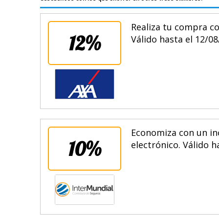
Realiza tu compra co
12%
Válido hasta el 12/08
Economiza con un inc
10%
electrónico. Válido h