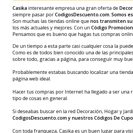
Casika
interesante empresa una gran oferta de
Decora
siempre pasar por
CodigosDescuento.com
.
Somos es
Son muchas las tiendas online que
nos transmiten su
los más actuales y mejores. Con un
Código Promociona
Pensamos que es bueno que hagas tus compras online
De un tiempo a esta parte casi cualquier cosa la pued
Como es de todos bien conocido una de las principales 
sobre todo, gracias a página, para conseguir muy bu
Probablemente estabas buscando localizar una tienda d
página web ideal.
Hacer tus compras por Internet ha llegado a ser una 
tipo de cosas en general.
Si deseabas buscar en la red Decoración, Hogar y Jardin
CodigosDescuento.com y nuestros Códigos De Cup
Con toda franqueza, Casika es un buen lugar para visi