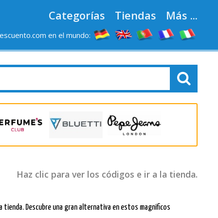
Categorías
Tiendas
Más ...
escuento.com en el mundo:
Haz clic para ver los códigos e ir a la tienda.
tienda. Descubre una gran alternativa en estos magníficos