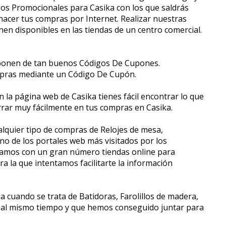
gos Promocionales para Casika con los que saldrás
hacer tus compras por Internet. Realizar nuestras
nen disponibles en las tiendas de un centro comercial.
isponen de tan buenos Códigos De Cupones.
ompras mediante un Código De Cupón.
n la página web de Casika tienes fácil encontrar lo que
ar muy fácilmente en tus compras en Casika.
alquier tipo de compras de Relojes de mesa,
 uno de los portales web más visitados por los
ntamos con un gran número tiendas online para
a la que intentamos facilitarte la información
 cuando se trata de Batidoras, Farolillos de madera,
 al mismo tiempo y que hemos conseguido juntar para