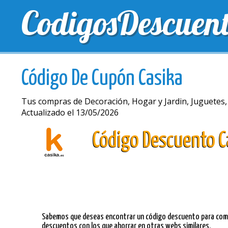
CodigosDescuen
MEJORES CUPONES
CUPONES EXCLUSIVOS
EN
Código De Cupón Casika
Tus compras de Decoración, Hogar y Jardin, Juguetes, 
Actualizado el 13/05/2026
Código Descuento C
Sabemos que deseas encontrar un código descuento para compr
descuentos con los que ahorrar en otras webs similares.