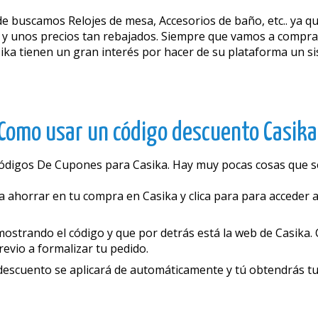
e buscamos Relojes de mesa, Accesorios de baño, etc.. ya que
 y unos precios tan rebajados. Siempre que vamos a compra
asika tienen un gran interés por hacer de su plataforma un 
Como usar un código descuento Casika
 Códigos De Cupones para Casika. Hay muy pocas cosas que 
 ahorrar en tu compra en Casika y clica para para acceder a
trando el código y que por detrás está la web de Casika. Co
revio a formalizar tu pedido.
 el descuento se aplicará de automáticamente y tú obtendrás t