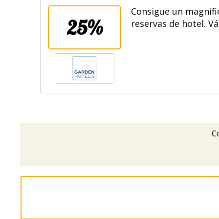
Consigue un magnífi
25%
reservas de hotel. Vá
Co