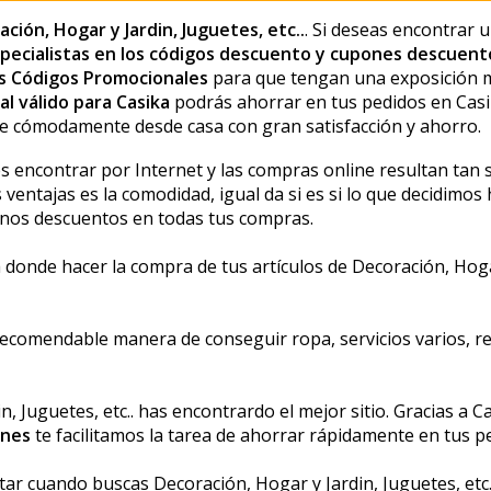
ción, Hogar y Jardin, Juguetes, etc..
. Si deseas encontrar 
pecialistas en los códigos descuento y cupones descuent
s Códigos Promocionales
para que tengan una exposición m
l válido para Casika
podrás ahorrar en tus pedidos en Casi
 cómodamente desde casa con gran satisfacción y ahorro.
es encontrar por Internet y las compras online resultan ta
ventajas es la comodidad, igual da si es si lo que decidimos 
enos descuentos en todas tus compras.
onde hacer la compra de tus artículos de Decoración, Hogar 
recomendable manera de conseguir ropa, servicios varios, re
, Juguetes, etc.. has encontrardo el mejor sitio. Gracias a Ca
ones
te facilitamos la tarea de ahorrar rápidamente en tus p
tar cuando buscas Decoración, Hogar y Jardin, Juguetes, et