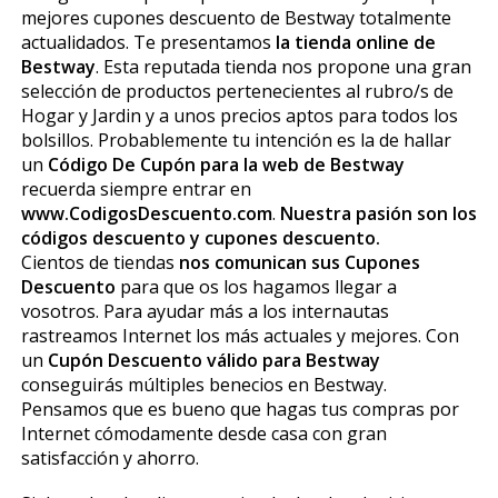
mejores cupones descuento de Bestway totalmente
actualidados. Te presentamos
la tienda online de
Bestway
. Esta reputada tienda nos propone una gran
selección de productos pertenecientes al rubro/s de
Hogar y Jardin y a unos precios aptos para todos los
bolsillos. Probablemente tu intención es la de hallar
un
Código De Cupón para la web de Bestway
recuerda siempre entrar en
www.CodigosDescuento.com
.
Nuestra pasión son los
códigos descuento y cupones descuento.
Cientos de tiendas
nos comunican sus Cupones
Descuento
para que os los hagamos llegar a
vosotros. Para ayudar más a los internautas
rastreamos Internet los más actuales y mejores. Con
un
Cupón Descuento válido para Bestway
conseguirás múltiples beneficios en Bestway.
Pensamos que es bueno que hagas tus compras por
Internet cómodamente desde casa con gran
satisfacción y ahorro.