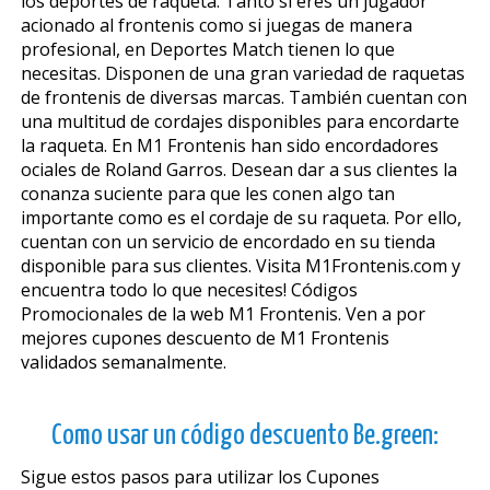
los deportes de raqueta. Tanto si eres un jugador
aficionado al frontenis como si juegas de manera
profesional, en Deportes Match tienen lo que
necesitas. Disponen de una gran variedad de raquetas
de frontenis de diversas marcas. También cuentan con
una multitud de cordajes disponibles para encordarte
la raqueta. En M1 Frontenis han sido encordadores
oficiales de Roland Garros. Desean dar a sus clientes la
confianza suficiente para que les confien algo tan
importante como es el cordaje de su raqueta. Por ello,
cuentan con un servicio de encordado en su tienda
disponible para sus clientes. Visita M1Frontenis.com y
encuentra todo lo que necesites! Códigos
Promocionales de la web M1 Frontenis. Ven a por
mejores cupones descuento de M1 Frontenis
validados semanalmente.
Como usar un código descuento Be.green:
Sigue estos pasos para utilizar los Cupones