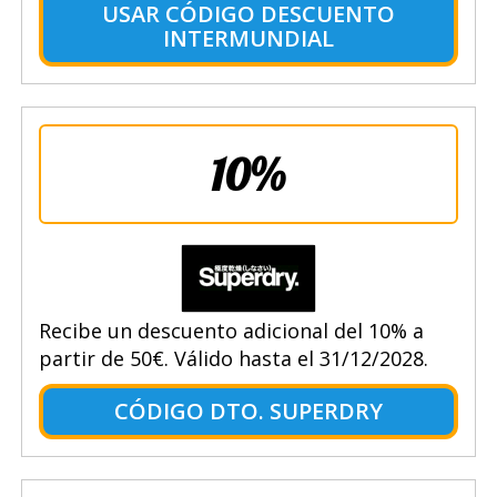
USAR CÓDIGO DESCUENTO
INTERMUNDIAL
10%
Recibe un descuento adicional del 10% a
partir de 50€. Válido hasta el 31/12/2028.
CÓDIGO DTO. SUPERDRY