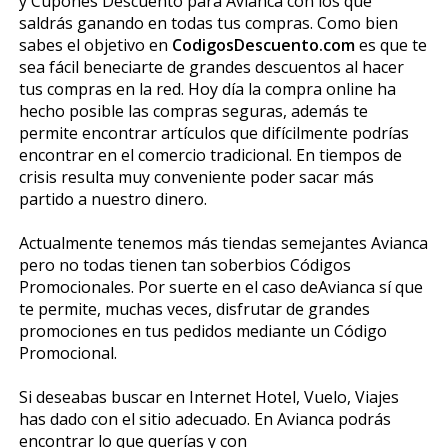
y Cupones Descuento para Avianca con los que
saldrás ganando en todas tus compras. Como bien
sabes el objetivo en
CodigosDescuento.com
es que te
sea fácil beneficiarte de grandes descuentos al hacer
tus compras en la red. Hoy día la compra online ha
hecho posible las compras seguras, además te
permite encontrar artículos que difícilmente podrías
encontrar en el comercio tradicional. En tiempos de
crisis resulta muy conveniente poder sacar más
partido a nuestro dinero.
Actualmente tenemos más tiendas semejantes Avianca
pero no todas tienen tan soberbios Códigos
Promocionales. Por suerte en el caso deAvianca sí que
te permite, muchas veces, disfrutar de grandes
promociones en tus pedidos mediante un Código
Promocional.
Si deseabas buscar en Internet Hotel, Vuelo, Viajes
has dado con el sitio adecuado. En Avianca podrás
encontrar lo que querías y con