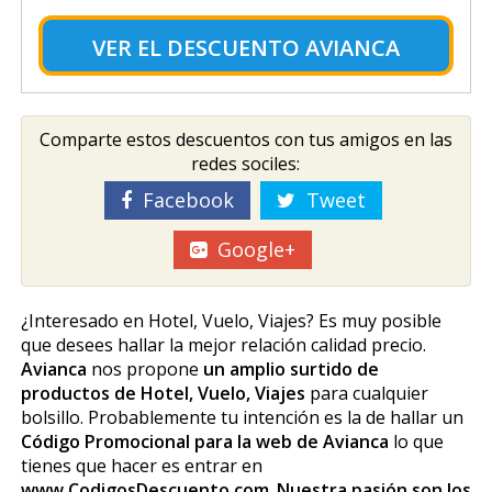
VER EL
DESCUENTO AVIANCA
Comparte estos descuentos con tus amigos en las
redes sociles:
Facebook
Tweet
Google+
¿Interesado en Hotel, Vuelo, Viajes? Es muy posible
que desees hallar la mejor relación calidad precio.
Avianca
nos propone
un amplio surtido de
productos de Hotel, Vuelo, Viajes
para cualquier
bolsillo. Probablemente tu intención es la de hallar un
Código Promocional para la web de Avianca
lo que
tienes que hacer es entrar en
www.CodigosDescuento.com
.
Nuestra pasión son los