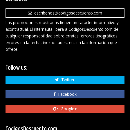
escribenos@codigosdescuento.com
Las promociones mostradas tienen un carácter informativo y
acontractual. El internauta libera a CodigosDescuento.com de
cualquier responsabilidad sobre erratas, errores tipográficos,
errores en la fecha, inexactitudes, etc. en la información que
ofrece.
Follow us:
Twitter
Facebook
Google+
CodigosDescuento.com