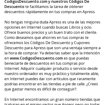
CodigosDescuento.com y nuestros Códigos De
Descuento
te facilitamos la tarea de obtener
descuentos rápidamente en tus compras en Apress.
No tengas ninguna duda Apress es una de las mejores
opciones en Internet cuando buscas Libros y ocio.
Ofrece buenos precios y un buen trato con el cliente.
Como deseamos que ahorres en tus compras te
ofrecemos los Códigos De Descuento y Cupones
Descuento para Apress que son una ventaja siempre a
la hora de comprar. Ya deberías saber que la intención
en
www.CodigosDescuento.com
es que puedas
beneficiarte de descuentos en tus compras por
Internet. Adquirir cualquier producto o servicio desde
nuestro ordenador es muy práctico y totalmente fiable,
en Internet puedes dar con artículos que raramente
podrías encontrar en las tiendas a pie de calle. ¿Crees
que gastar menos es difícil de conseguir?.
En Internet encontramos un gran número tiendas que
trabajan en el mismo sector que Apress pero no todas