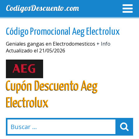
CodigosDescuento.com
MEJORES CUPONES
CUPONES EXCLUSIVOS
ENVIO
Código Promocional Aeg Electrolux
Geniales gangas en Electrodomesticos
+ Info
Actualizado el 21/05/2026
Cupón Descuento Aeg
Electrolux