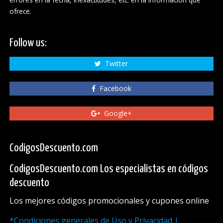
ofrece.
Follow us:
Twitter
Facebook
Google+
CodigosDescuento.com
CodigosDescuento.com Los especialistas en códigos
descuento
Los mejores códigos promocionales y cupones online
*Condiciones generales de Uso y Privacidad |