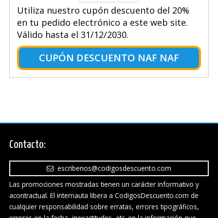
Utiliza nuestro cupón descuento del 20%
en tu pedido electrónico a este web site.
Válido hasta el 31/12/2030.
CUPÓN DESCUENTO NAF NAF
Contacto:
escribenos@codigosdescuento.com
Las promociones mostradas tienen un carácter informativo y
acontractual. El internauta libera a CodigosDescuento.com de
cualquier responsabilidad sobre erratas, errores tipográficos,
errores en la fecha, inexactitudes, etc. en la información que