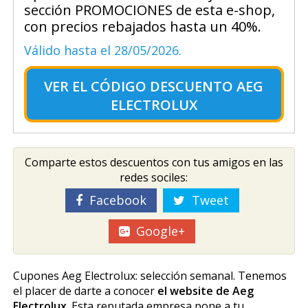
sección PROMOCIONES de esta e-shop,
con precios rebajados hasta un 40%.
Válido hasta el 28/05/2026.
VER EL
CÓDIGO DESCUENTO AEG
ELECTROLUX
Comparte estos descuentos con tus amigos en las
redes sociles:
Facebook
Tweet
Google+
Cupones Aeg Electrolux: selección semanal. Tenemos
el placer de darte a conocer
el website de Aeg
Electrolux
. Esta reputada empresa pone a tu