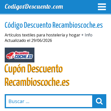
CodigosDescuento.com
MEJORES CUPONES
CUPONES EXCLUSIVOS
ENVIO
Código Descuento Recambioscoche.es
Artículos textiles para hostelería y hogar
+ Info
Actualizado el 29/06/2026
Cupón Descuento
Recambioscoche.es