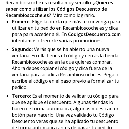
Recambioscoche.es resulta muy sencillo.
¿Quieres
saber como utilizar los Códigos Descuento de
Recambioscoche.es?
Mira como lograrlo.
Primero:
Elige la oferta que más te convenga para
utilizar en tu pedido en Recambioscoche.es y clica
para para acceder a él. En
CodigosDescuento.com
intentamos ofrecerte varias promociones.
Segundo:
Verás que se ha abierto una nueva
ventana. En ella tienes el código y detrás la tienda
Recambioscoche.es en la que quieres comprar.
Ahora debes copiar el código y clica fuera de la
ventana para acudir a Recambioscoche.es. Pega o
escribe el código en el paso previo a formalizar tu
pedido.
Tercero:
Es el momento de validar tu código para
que se aplique el descuento. Algunas tiendas lo
hacen de forma automática, algunas muestran un
botón para hacerlo. Una vez validado tu Código
Descuento verás que se ha aplicado tu descuento
de forma automática antes de pagar tu pedido.