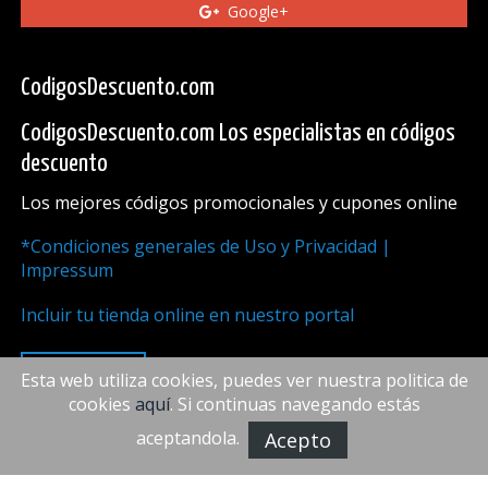
Google+
CodigosDescuento.com
CodigosDescuento.com Los especialistas en códigos
descuento
Los mejores códigos promocionales y cupones online
*Condiciones generales de Uso y Privacidad |
Impressum
Incluir tu tienda online en nuestro portal
ARRIBA
Esta web utiliza cookies, puedes ver nuestra politica de
cookies
aquí
. Si continuas navegando estás
aceptandola.
Acepto
FiveDoors Network 2018