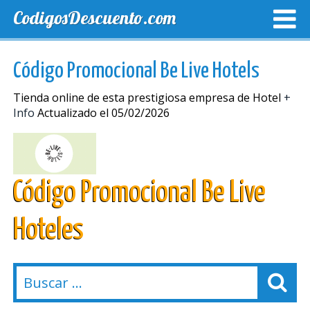
CodigosDescuento.com
MEJORES CUPONES
CUPONES EXCLUSIVOS
ENVIO
Código Promocional Be Live Hotels
Tienda online de esta prestigiosa empresa de Hotel
+
Info
Actualizado el 05/02/2026
Código Promocional Be Live
Hoteles