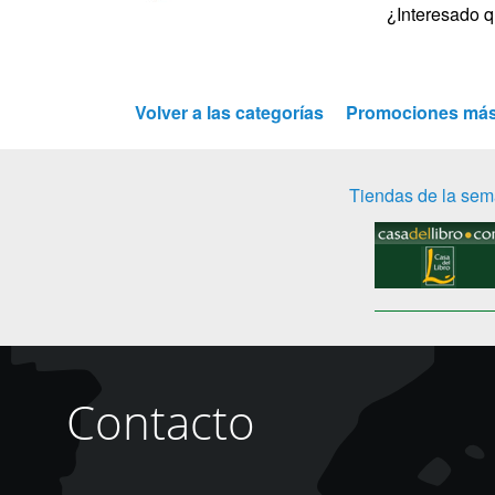
¿Interesado q
Volver a las categorías
Promociones más
Tiendas de la se
Contacto