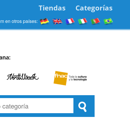
Tiendas
Categorías
 en otros países:
ana: