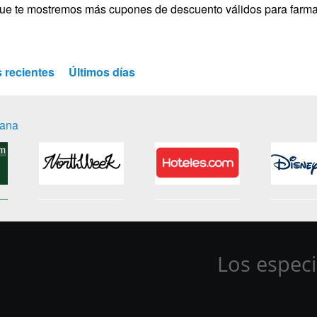
ue te mostremos más cupones de descuento válidos para farma
 recientes
Últimos días
mana
Los especi