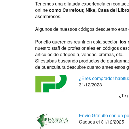
Tenemos una dilatada experiencia en contact
online
como Carrefour, Nike, Casa del Libr
asombrosos.
Algunos de nuestros códigos descuento eran
Por ello queremos reunir en esta sección
los 
nuestro staff de profesionales en códigos de
artículos de ortopedia, vendas, cremas, etc...
Si estabas buscando productos de parafarmaci
de puericultura descubre cuanto antes estos 
¿Eres comprador habitua
31/12/2023
¿Te 
Envío Gratuito con un ped
Caduca el 31/12/2025