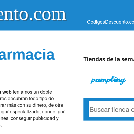
ento.com
CodigosDescuento.com
armacia
Tiendas de la sem
a web
teniamos un doble
res decubran todo tipo de
rar más con su dinero, de otra
ugar especializado, donde, por
nes, conseguir publicidad y
.