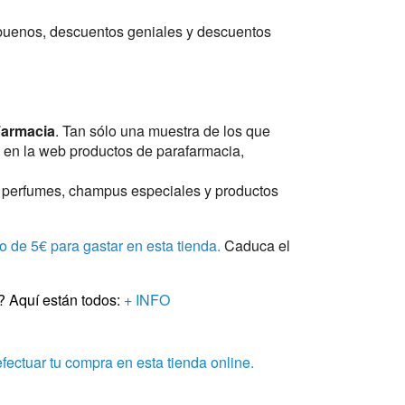
uenos, descuentos geniales y descuentos
Farmacia
. Tan sólo una muestra de los que
 en la web productos de parafarmacia,
s, perfumes, champus especiales y productos
 de 5€ para gastar en esta tienda.
Caduca el
? Aquí están todos:
+ INFO
efectuar tu compra en esta tienda online.