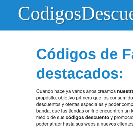
CodigosDescu
Códigos de F
destacados:
Cuando hace ya varios años creamos
nuestr
propósito: objetivo primero que los consumido
descuentos y ofertas especiales y poder comp
banda, que las tiendas online encuentren un l
medio de sus
códigos descuento
y promocio
poder atraer hasta sus webs a nuevos clientes